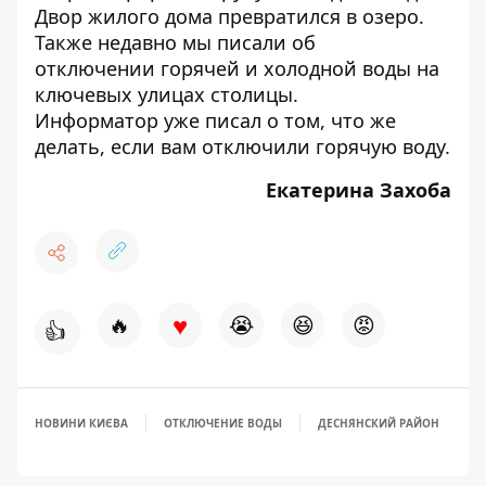
Двор жилого дома превратился в озеро.
Также недавно мы писали об
отключении горячей и холодной воды
на
ключевых улицах столицы.
Информатор уже писал о том,
что же
делать, если вам отключили горячую воду
.
Екатерина Захоба
♥
🔥
😭
😆
😡
👍
НОВИНИ КИЄВА
ОТКЛЮЧЕНИЕ ВОДЫ
ДЕСНЯНСКИЙ РАЙОН