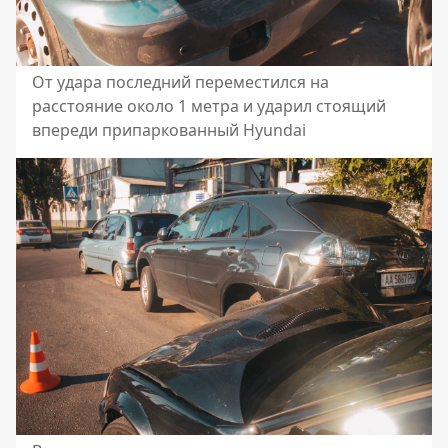
От удара последний переместился на
расстояние около 1 метра и ударил стоящий
впереди припаркованный Hyundai