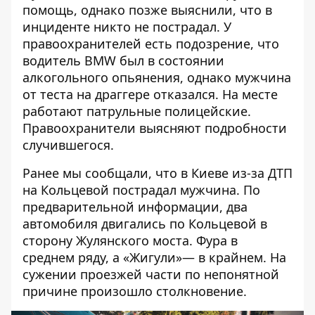
помощь, однако позже выяснили, что в
инциденте никто не пострадал. У
правоохранителей есть подозрение, что
водитель BMW был в состоянии
алкогольного опьянения, однако мужчина
от теста на драггере отказался. На месте
работают патрульные полицейские.
Правоохранители выясняют подробности
случившегося.
Ранее мы сообщали, что
в Киеве из-за ДТП
на Кольцевой пострадал мужчина.
По
предварительной информации, два
автомобиля двигались по Кольцевой в
сторону Жулянского моста. Фура в
среднем ряду, а «Жигули»— в крайнем. На
сужении проезжей части по непонятной
причине произошло столкновение.