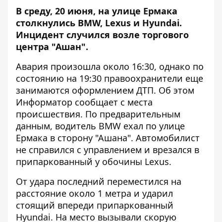
В среду, 20 июня, на улице Ермака
столкнулись BMW, Lexus и Hyundai.
Инцидент случился возле торгового
центра "Ашан".
Авария произошла около 16:30, однако по
состоянию на 19:30 правоохранители еще
занимаются оформлением ДТП. Об этом
Информатор
сообщает с места
происшествия. По предварительным
данным, водитель BMW ехал по улице
Ермака в сторону "Ашана". Автомобилист
не справился с управлением и врезался в
припаркованный у обочины Lexus.
От удара последний переместился на
расстояние около 1 метра и ударил
стоящий впереди припаркованный
Hyundai. На место вызывали скорую