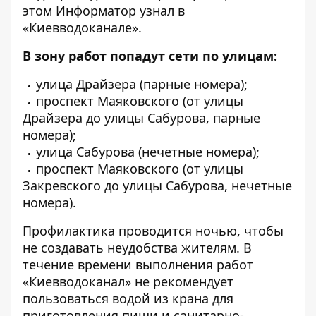
этом
Информатор
узнал в
«Киевводоканале».
В зону работ попадут сети по улицам:
улица Драйзера (парные номера);
проспект Маяковского (от улицы
Драйзера до улицы Сабурова, парные
номера);
улица Сабурова (нечетные номера);
проспект Маяковского (от улицы
Закревского до улицы Сабурова, нечетные
номера).
Профилактика проводится ночью, чтобы
не создавать неудобства жителям. В
течение времени выполнения работ
«Киевводоканал» не рекомендует
пользоваться водой из крана для
приготовления пищи и санитарно-