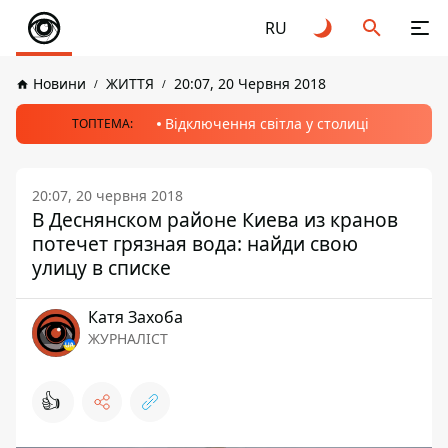
RU
Новини
ЖИТТЯ
20:07, 20 Червня 2018
Відключення світла у столиці
ТОПТЕМА:
20:07, 20 червня 2018
В Деснянском районе Киева из кранов
потечет грязная вода: найди свою
улицу в списке
Катя Захоба
ЖУРНАЛІСТ
👍