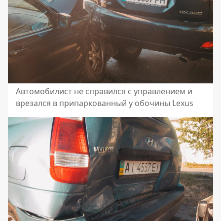
Автомобилист не справился с управлением и
врезался в припаркованный у обочины Lexus