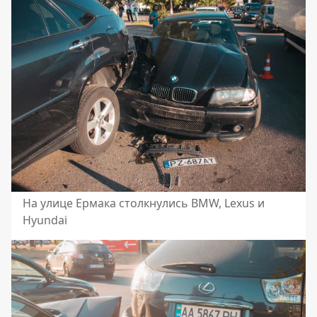
На улице Ермака столкнулись BMW, Lexus и
Hyundai