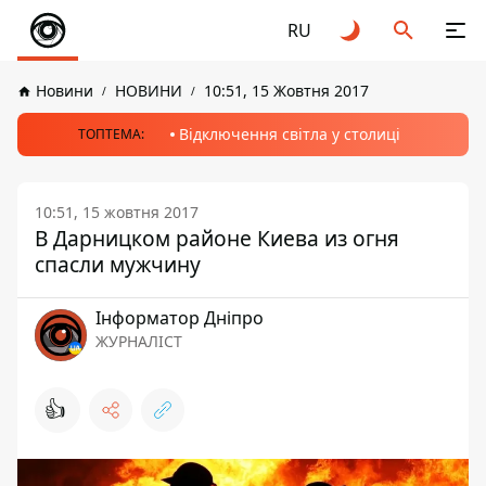
RU
Новини
НОВИНИ
10:51, 15 Жовтня 2017
Відключення світла у столиці
ТОПТЕМА:
10:51, 15 жовтня 2017
В Дарницком районе Киева из огня
спасли мужчину
Інформатор Дніпро
ЖУРНАЛІСТ
👍