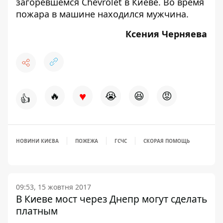
загоревшемся Chevrolet в Киеве.
Во время
пожара в машине находился мужчина.
Ксения Черняева
♥
🔥
😭
😆
😡
👍
НОВИНИ КИЄВА
ПОЖЕЖА
ГСЧС
СКОРАЯ ПОМОЩЬ
09:53, 15 жовтня 2017
В Киеве мост через Днепр могут сделать
платным