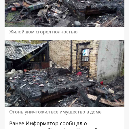
Жилой дом сгорел полностью
Огонь уничтожил все имущество в доме
Ранее Информатор сообщал
о