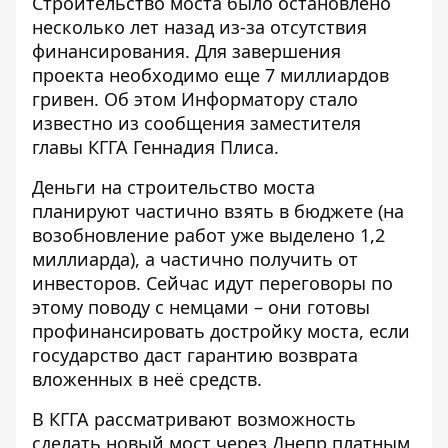
Строительство моста было остановлено
несколько лет назад из-за отсутствия
финансирования. Для завершения
проекта необходимо еще 7 миллиардов
гривен. Об этом
Информатору
стало
известно из сообщения заместителя
главы КГГА Геннадия Плиса.
Деньги на строительство моста
планируют частично взять в бюджете (на
возобновление работ уже выделено 1,2
миллиарда), а частично получить от
инвесторов. Сейчас идут переговоры по
этому поводу с немцами – они готовы
профинансировать достройку моста, если
государство даст гарантию возврата
вложенных в неё средств.
В КГГА рассматривают возможность
сделать новый мост через Днепр платным