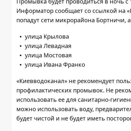
Промывка будет проводиться в ночь с 11
Информатор
сообщает со ссылкой на «
попадут сети микрорайона Бортничи, а
улица Крылова
улица Левадная
улица Мостовая
улица Ивана Франко
«Киевводоканал» не рекомендует поль
профилактических промывок. Не рекоме
использовать ее для санитарно-гигие
можно использовать воду, предваритель
будет чистой и не будет иметь посторо