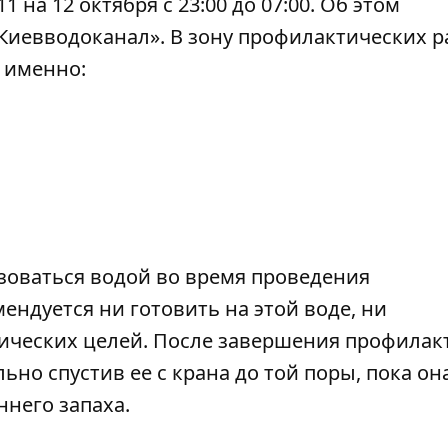
 на 12 октября с 23:00 до 07:00. Об этом
Киевводоканал». В зону профилактических р
 именно:
зоваться водой во время проведения
ндуется ни готовить на этой воде, ни
нических целей. После завершения профилак
но спустив ее с крана до той поры, пока он
ннего запаха.