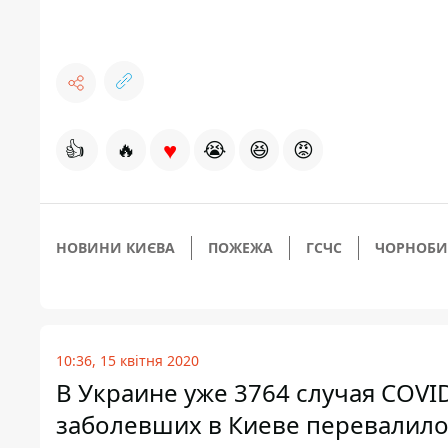
♥
👍
🔥
😭
😆
😡
НОВИНИ КИЄВА
ПОЖЕЖА
ГСЧС
ЧОРНОБИ
10:36, 15 квітня 2020
В Украине уже 3764 случая COVID
заболевших в Киеве перевалило