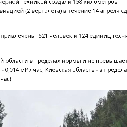
нерной техникой создали 158 километров
ацией (2 вертолета) в течение 14 апреля с
привлечены 521 человек и 124 единиц техни
й области в пределах нормы и не превышае
0,014 мР / час, Киевская область - в предела
час).