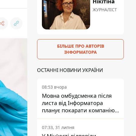
Нікітіна
ЖУРНАЛІСТ
БІЛЬШЕ ПРО АВТОРІВ
ІНФОРМАТОРА
ОСТАННІ НОВИНИ УКРАЇНИ
08:53 вчора
Мовна омбудсменка після
листа від Інформатора
планує покарати компанію-
підрядника ПриватБанку
07:33, 31 липня