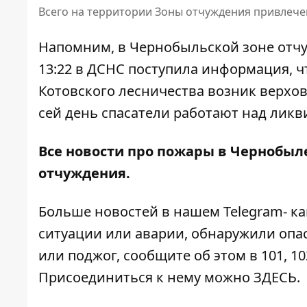
Всего на территории Зоны отчуждения привлечен
Напомним, в Чернобыльской зоне отчужд
13:22 в ДСНС поступила информация, 
Котовского лесничества возник верхо
сей день спасатели работают над ликв
Все новости про пожары в Чернобыл
отчуждения
.
Больше новостей в нашем
Telegram- к
ситуации или аварии, обнаружили опа
или поджог, сообщите об этом в 101, 10
Присоединиться к нему можно
ЗДЕСЬ
.