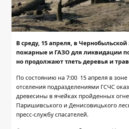
В среду, 15 апреля, в Чернобыльско
пожарные и ГАЗО для ликвидации по
но продолжают тлеть деревья и трав
По состоянию на 7:00 15 апреля в зоне
отселения подразделениями ГСЧС ока
древесины в ячейках пройденных огне
Паришивського и Денисовицького лес
пресс-службу спасателей.