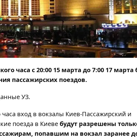
ого часа с 20:00 15 марта до 7:00 17 марта
ия пассажирских поездов.
данные УЗ.
о часа вход в вокзалы Киев-Пассажирский и
ские поезда в Киеве
будут разрешены тольк
ссажирам, попавшим на вокзал заранее д