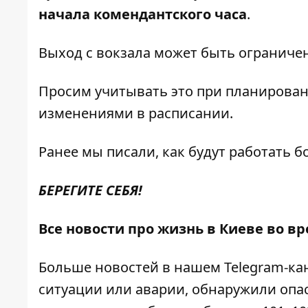
начала комендантского часа
.
Выход с вокзала может быть ограниче
Просим учитывать это при планирова
изменениями в расписании.
Ранее мы писали,
как будут работать 
БЕРЕГИТЕ СЕБЯ!
Все новости про жизнь в Киеве во в
Больше новостей в нашем
Telegram-ка
ситуации или аварии, обнаружили опа