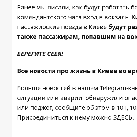
Ранее мы писали,
как будут работать 
комендантского часа
вход в вокзалы 
пассажирские поезда в Киеве
будут р
также пассажирам, попавшим на вок
БЕРЕГИТЕ СЕБЯ!
Все новости про жизнь в Киеве во в
Больше новостей в нашем
Telegram-ка
ситуации или аварии, обнаружили опа
или поджог, сообщите об этом в 101, 10
Присоединиться к нему можно
ЗДЕСЬ
.