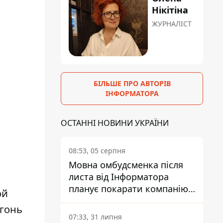
Нікітіна
ЖУРНАЛІСТ
БІЛЬШЕ ПРО АВТОРІВ
ІНФОРМАТОРА
ОСТАННІ НОВИНИ УКРАЇНИ
08:53, 05 серпня
Мовна омбудсменка після
листа від Інформатора
планує покарати компанію-
ой
підрядника ПриватБанку
огонь
07:33, 31 липня