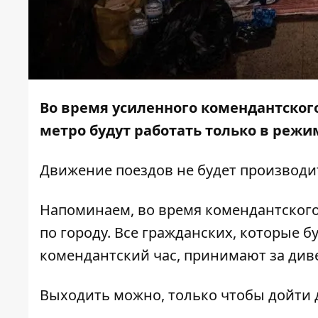
Во время
усиленного комендантского
метро будут работать только в режи
Движение поездов не будет производи
Напоминаем, во время комендантского
по городу. Все гражданских, которые б
комендантский час, принимают за див
Выходить можно, только чтобы дойти 