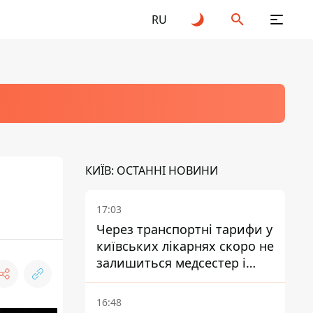
RU
КИЇВ: ОСТАННІ НОВИНИ
17:03
Через транспортні тарифи у
київських лікарнях скоро не
залишиться медсестер і
санітарок - професор
Голубовська
16:48