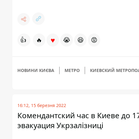
♥
👍
🔥
😭
😆
😡
НОВИНИ КИЄВА
МЕТРО
КИЕВСКИЙ МЕТРОПО
16:12, 15 березня 2022
Комендантский час в Киеве до 17
эвакуация Укрзалізниці