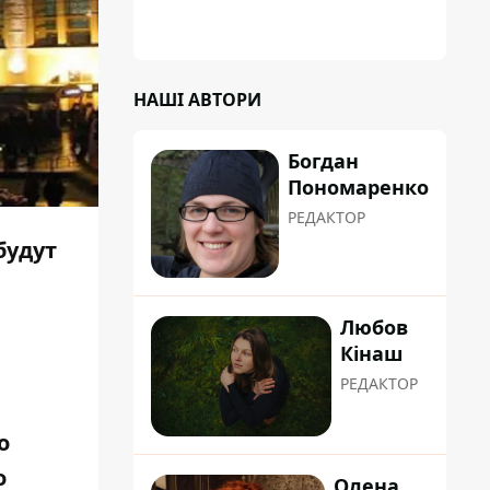
НАШІ АВТОРИ
Богдан
Пономаренко
РЕДАКТОР
будут
Любов
Кінаш
РЕДАКТОР
о
о
Олена