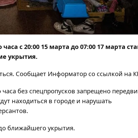
 часа
с 20:00 15 марта до 07:00 17 марта ст
ме укрытия.
ться. Сообщает
Информатор
со ссылкой на К
 часа без спецпропусков запрещено передви
удут находиться в городе и нарушать
ерсантов.
до ближайшего укрытия.