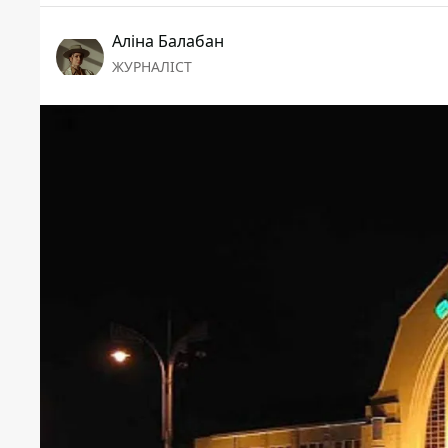
Аліна Балабан
ЖУРНАЛІСТ