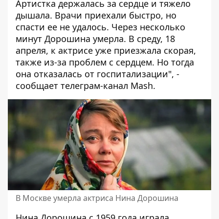
Артистка держалась за сердце и тяжело
дышала. Врачи приехали быстро, но
спасти ее не удалось. Через несколько
минут Дорошина умерла. В среду, 18
апреля, к актрисе уже приезжала скорая,
также из-за проблем с сердцем. Но тогда
она отказалась от госпитализации", -
сообщает телеграм-канал Mash.
В Москве умерла актриса Нина Дорошина
Нина Дорошина с 1959 года играла