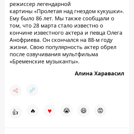
режиссер легендарной
картины «Пролетая над гнездом кукушки»
.
Ему было 86 лет. Мы также сообщали о
том, что 28 марта стало известно о
кончине известного актера и певца Олега
Анофриева. Он скончался на 88-м году
жизни. Свою популярность актер обрел
после озвучивания мультфильма
«Бременские музыканты».
Алина Харавасил
♥
🔥
😭
😆
😡
👍