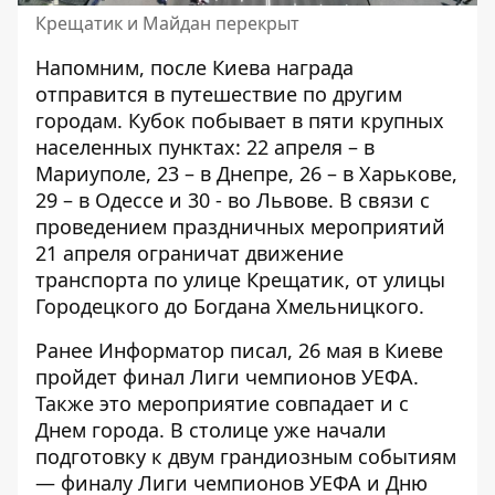
Крещатик и Майдан перекрыт
Напомним, после Киева награда
отправится в путешествие по другим
городам. Кубок побывает в пяти крупных
населенных пунктах: 22 апреля – в
Мариуполе, 23 – в
Днепре
, 26 – в Харькове,
29 – в Одессе и 30 - во Львове. В связи с
проведением праздничных мероприятий
21 апреля ограничат движение
транспорта по улице Крещатик, от улицы
Городецкого до Богдана Хмельницкого.
Ранее Информатор писал, 26 мая
в Киеве
пройдет финал Лиги чемпионов УЕФА
.
Также это мероприятие совпадает и с
Днем города. В столице уже начали
подготовку к двум грандиозным событиям
— финалу Лиги чемпионов УЕФА и Дню