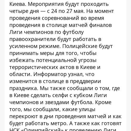
Киева. Мероприятия будут проходить
четыре дня — с 24 по 27 мая. На момент
проведения соревнований во время
проведения в столице матчей финалов
Лиги чемпионов по футболу
правоохранители будут работать в
усиленном режиме.
Полицейские будут
принимать меры для того, чтобы
избежать потенциальной угрозы
террористических актов
в Киеве и
области. Информатор узнал,
что
изменится в столице в преддверии
праздника
. Мы также сообщали о том,
где
в Киеве сделать селфи с кубком Лиги
чемпионов и звездами футбола
. Кроме
того, мы сообщали,
какие улицы
перекроют в дни проведения матчей и как
будет работать метро
. А также
как готовят
НСК «Олимпийский» к проведению Лиги