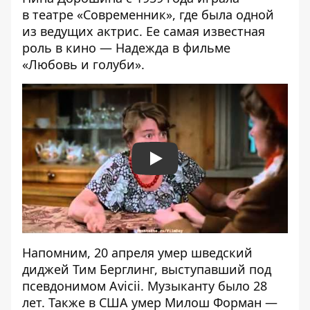
в театре «Современник», где была одной
из ведущих актрис. Ее самая известная
роль в кино — Надежда в фильме
«Любовь и голуби».
Play
Напомним, 20 апреля
умер шведский
диджей Тим Берглинг
, выступавший под
псевдонимом Avicii. Музыканту было 28
лет. Также
в
США
умер Милош Форман —