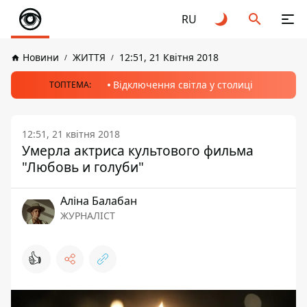
RU
Новини
ЖИТТЯ
12:51, 21 Квітня 2018
Відключення світла у столиці
ТОПТЕМА:
12:51, 21 квітня 2018
Умерла актриса культового фильма
"Любовь и голуби"
Аліна Балабан
ЖУРНАЛІСТ
👍