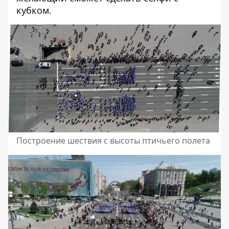
кубком.
Построение шествия с высоты птичьего полета