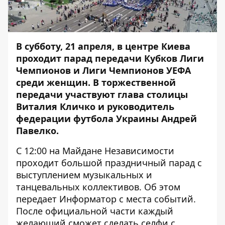
В субботу, 21 апреля, в центре Киева
проходит парад передачи Кубков Лиги
Чемпионов и Лиги Чемпионов УЕФА
среди женщин. В торжественной
передачи участвуют глава столицы
Виталия Кличко и руководитель
федерации футбола Украины Андрей
Павелко.
С 12:00 на Майдане Независимости
проходит большой праздничный парад с
выступлением музыкальных и
танцевальных коллективов. Об этом
передает
Информатор
с места событий.
После официальной части каждый
желающий сможет сделать селфи с