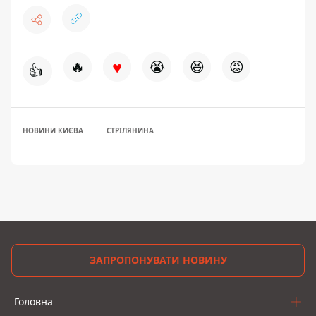
♥
🔥
😭
😆
😡
👍
НОВИНИ КИЄВА
СТРІЛЯНИНА
ЗАПРОПОНУВАТИ НОВИНУ
Головна