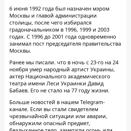
6 июня 1992 года был назначен мэром
Москвы и главой администрации
столицы, после чего избирался
градоначальником в 1996, 1999 и 2003
годах. С 1996 до 2001 года одновременно
занимал пост председателя правительства
Москвы.
Ранее мы писали. что в ночь с 23-го на 24
ноября
умер народный артист Украины
,
актер Национального академического
театра имени Леси Украинки Давид
Бабаев. Его не стало на 77 году жизни.
Больше новостей в нашем
Telegram-
канале
. Если вы стали свидетелем
чрезвычайной ситуации или аварии,
обнаружили опасный предмет,
бездыханное тело, заметили огонь или