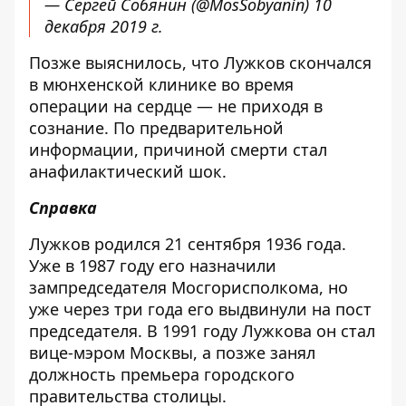
— Сергей Собянин (@MosSobyanin)
10
декабря 2019 г.
Позже выяснилось, что Лужков скончался
в мюнхенской клинике во время
операции на сердце — не приходя в
сознание. По предварительной
информации, причиной смерти стал
анафилактический шок.
Справка
Лужков родился 21 сентября 1936 года.
Уже в 1987 году его назначили
зампредседателя Мосгорисполкома, но
уже через три года его выдвинули на пост
председателя. В 1991 году Лужкова он стал
вице-мэром Москвы, а позже занял
должность премьера городского
правительства столицы.