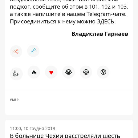
поджог, сообщите об этом в 101, 102 и 103,
а также напишите в нашем Telegram-чате.
Присоединиться к нему можно
ЗДЕСЬ
.
Владислав Гарнаев
♥
🔥
😭
😆
😡
👍
УМЕР
11:00, 10 грудня 2019
В больнице Чехии расстреляли шесть