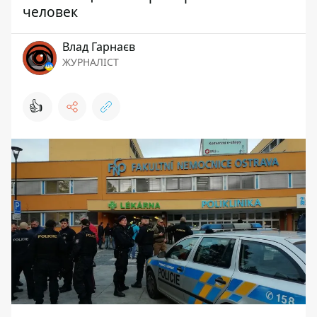
человек
Влад Гарнаєв
ЖУРНАЛІСТ
👍