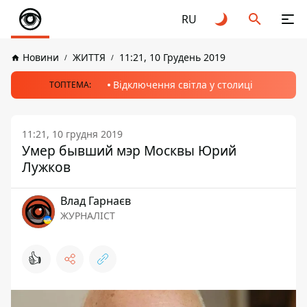
RU
Новини
ЖИТТЯ
11:21, 10 Грудень 2019
Відключення світла у столиці
ТОПТЕМА:
11:21, 10 грудня 2019
Умер бывший мэр Москвы Юрий
Лужков
Влад Гарнаєв
ЖУРНАЛІСТ
👍