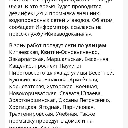
05:00.
В это время будет проводится
дезинфекция и промывка внешних
водопроводных сетей и вводов. Об этом
сообщает
Информатор
, ссылаясь на
пресс-службу «Киевводоканала».
В зону работ попадут сети по
улицам
:
Китаевская, Квитки-Основьяненко,
Закарпатская, Маршальская, Весенняя,
Кащенко, проспект Науки от
Пироговского шляха до улицы Весенней,
Буковинская, Ушакова, Армейская,
Корчеватская, Хуторская, Военная,
Новокорчеватская, Славата Юлаева,
Золотоношинская, Оксаны Петрусенко,
Хортицкая, Ягодная, Парниковая,
Трахтенировская, Учебная. Также
промывку проведут в домах и на
переулках
: Квитки-