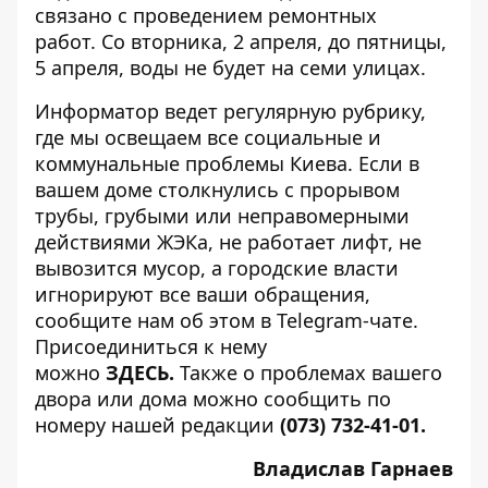
связано с проведением ремонтных
работ
. Со вторника, 2 апреля, до пятницы,
5 апреля, воды не будет на семи улицах.
Информатор ведет регулярную рубрику,
где мы освещаем все
социальные и
коммунальные проблемы Киева
. Если в
вашем доме столкнулись с прорывом
трубы, грубыми или неправомерными
действиями ЖЭКа, не работает лифт, не
вывозится мусор, а городские власти
игнорируют все ваши обращения,
сообщите нам об этом в Telegram-чате.
Присоединиться к нему
можно
ЗДЕСЬ
.
Также о проблемах вашего
двора или дома можно сообщить по
номеру нашей редакции
(073) 732-41-01.
Владислав Гарнаев