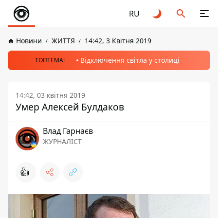
RU
Новини
ЖИТТЯ
14:42, 3 Квітня 2019
Відключення світла у столиці
ТОПТЕМА:
14:42, 03 квітня 2019
Умер Алексей Булдаков
Влад Гарнаєв
ЖУРНАЛІСТ
👍