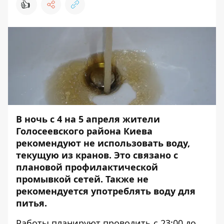
👍
В ночь с 4 на 5 апреля жители
Голосеевского района Киева
рекомендуют не использовать воду,
текущую из кранов. Это связано с
плановой профилактической
промывкой сетей. Также н
е
рекомендуется употреблять воду для
питья.
Работы планируют проводить с 23:00 до