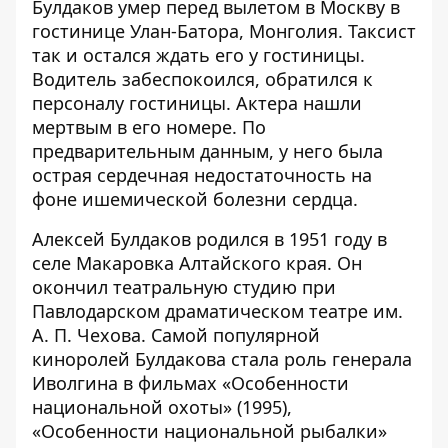
Булдаков умер перед вылетом в Москву в
гостинице Улан-Батора, Монголия. Таксист
так и остался ждать его у гостиницы.
Водитель забеспокоился, обратился к
персоналу гостиницы. Актера нашли
мертвым в его номере. По
предварительным данным, у него была
острая сердечная недостаточность на
фоне ишемической болезни сердца.
Алексей Булдаков родился в 1951 году в
селе Макаровка Алтайского края. Он
окончил театральную студию при
Павлодарском драматическом театре им.
А. П. Чехова. Самой популярной
киноролей Булдакова стала роль генерала
Иволгина в фильмах «Особенности
национальной охоты» (1995),
«Особенности национальной рыбалки»