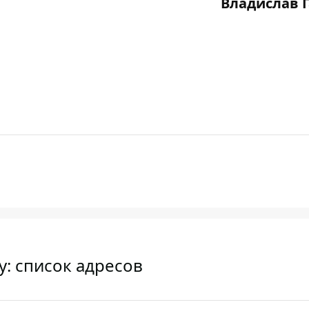
Владислав 
у: список адресов