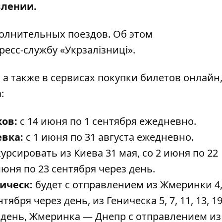
влении.
полнительных поездов. Об этом
ресс-службу «Укрзалізниці».
 а также в сервисах покупки билетов онлайн
:
ов:
с 14 июня по 1 сентября ежедневно.
вка:
с 1 июня по 31 августа ежедневно.
курсировать из Киева 31 мая, со 2 июня по 22
июня по 23 сентября через день.
ическ:
будет с отправлением из Жмеринки 4, 
нтября через день, из Геническа 5, 7, 11, 13, 19,
ез день, Жмеринка — Днепр с отправлением из