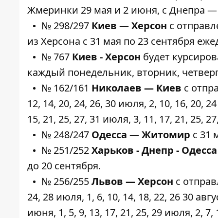
Жмеринки 29 мая и 2 июня, с Днепра — 
№ 298/297
Киев — Херсон
с отправл
из Херсона с 31 мая по 23 сентября еже
№ 767
Киев - Херсон
будет курсироват
каждый понедельник, вторник, четверг
№ 162/161
Николаев — Киев
с отпра
12, 14, 20, 24, 26, 30 июля, 2, 10, 16, 20, 2
15, 21, 25, 27, 31 июля, 3, 11, 17, 21, 25, 27
№ 248/247
Одесса — Житомир
с 31 
№ 251/252
Харьков - Днепр - Одесса
до 20 сентября.
№ 256/255
Львов — Херсон
с отправл
24, 28 июля, 1, 6, 10, 14, 18, 22, 26 30 авг
июня, 1, 5, 9, 13, 17, 21, 25, 29 июля, 2, 7, 