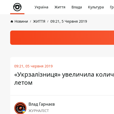
Україна
Життя
Влада
Культура
Гр
Новини
ЖИТТЯ
09:21, 5 Червня 2019
09:21, 05 червня 2019
«Укрзалізниця» увеличила колич
летом
Влад Гарнаєв
ЖУРНАЛІСТ