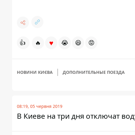
♥
👍
🔥
😭
😆
😡
НОВИНИ КИЄВА
ДОПОЛНИТЕЛЬНЫЕ ПОЕЗДА
08:19, 05 червня 2019
В Киеве на три дня отключат вод