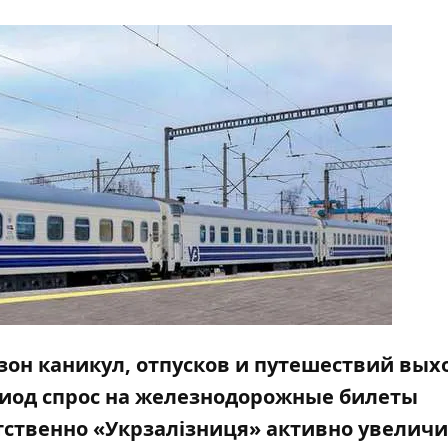
езон каникул, отпусков и путешествий вых
ериод спрос на железнодорожные билеты
тственно «Укрзалізниця» активно увелич