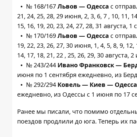
№ 168/167
Львов — Одесса
с отправл
21, 24, 25, 28, 29 июня, 2, 3, 6, 7 , 10, 11, 14
15, 16, 19, 20, 23, 24, 27, 28, 31 августа, 1
№ 170/169
Львов — Одесса
с отправл
19, 22, 23, 26, 27, 30 июня, 1, 4, 5, 8, 9, 12, 
14, 17, 18, 21, 22 , 25, 26, 29, 30 августа, 
№ 243/244
Ивано Франковск — Бер
июня по 1 сентября ежедневно, из Берд
№ 292/294
Ковель — Киев — Одесса
ежедневно, из Одессы с 1 июня по 17 
Ранее мы писали, что помимо отдельн
поездов
продлили до юга
. Теперь их п