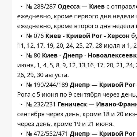
№ 288/287
Одесса — Киев
с отправл
ежедневно, кроме первого дня недели и
ежедневно, кроме второго дня недели 
№ 076
Киев - Кривой Рог - Херсон
бу
11, 12, 17, 19, 20, 24, 25, 27, 28 июля и 1, 2,
№ 80
Киев - Днепр - Новоалексеев
июня, 1, 4, 5, 8, 9, 12, 13,16, 17, 20, 21, 24, 
26, 29, 30 августа.
№ 190/244/189
Днепр — Кривой Рог
Рога с 5 июня по 9 сентября через день
№ 232/231
Геническ — Ивано-Фран
сентября через день, кроме 18 и 20 ию
через день, кроме 19 и 21 июня.
№ 472/552/471
Днепр — Кривой Рог