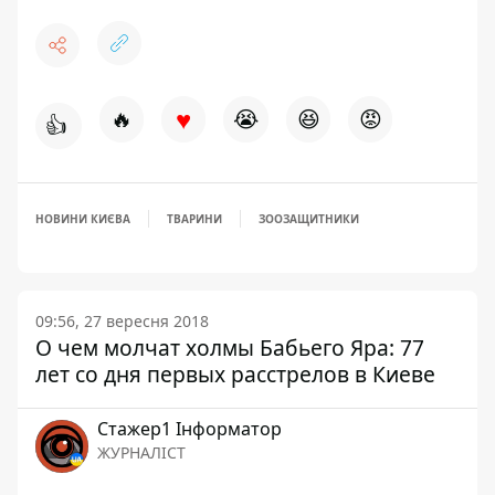
♥
🔥
😭
😆
😡
👍
НОВИНИ КИЄВА
ТВАРИНИ
ЗООЗАЩИТНИКИ
09:56, 27 вересня 2018
О чем молчат холмы Бабьего Яра: 77
лет со дня первых расстрелов в Киеве
Стажер1 Інформатор
ЖУРНАЛІСТ