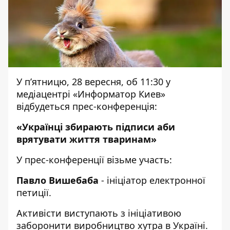
У п’ятницю, 28 вересня, об 11:30 у
медіацентрі «Информатор Киев»
відбудеться прес-конференція:
«Українці збирають підписи аби
врятувати життя тваринам»
У прес-конференції візьме участь:
Павло Вишебаба
- ініціатор електронної
петиції.
Активісти виступають з ініціативою
заборонити виробництво хутра в Україні.