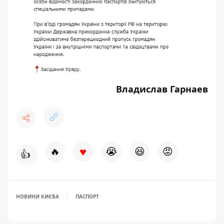
Владислав Гарнаев
♥
🔥
😭
😆
😡
👍
НОВИНИ КИЄВА
ПАСПОРТ