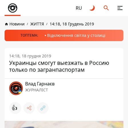
RU
Новини
ЖИТТЯ
14:18, 18 Грудень 2019
Відключення світла у столиці
ТОПТЕМА:
14:18, 18 грудня 2019
Украинцы смогут выезжать в Россию
только по загранпаспортам
Влад Гарнаєв
ЖУРНАЛІСТ
👍