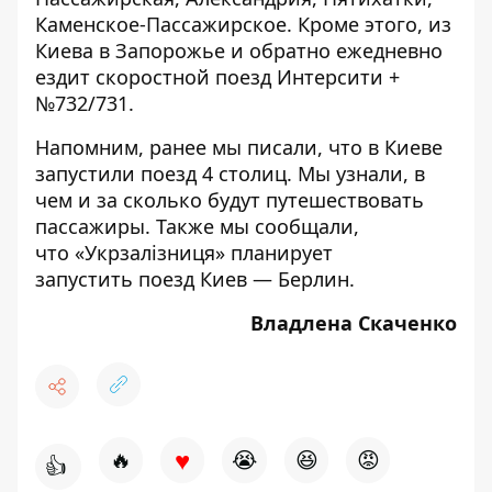
Каменское-Пассажирское. Кроме этого, из
Киева в Запорожье и обратно ежедневно
ездит скоростной поезд Интерсити +
№732/731.
Напомним, ранее мы писали, что
в Киеве
запустили поезд 4 столиц
. Мы узнали, в
чем и за сколько будут путешествовать
пассажиры. Также мы сообщали,
что «Укрзалізниця» планирует
запустить
поезд Киев — Берлин
.
Владлена Скаченко
♥
🔥
😭
😆
😡
👍