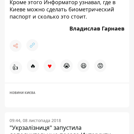
Кроме этого Информатор узнавал,
где в
Киеве можно сделать биометрический
паспорт
и сколько это стоит.
Владислав Гарнаев
♥
🔥
😭
😆
😡
👍
НОВИНИ КИЄВА
09:44, 08 листопада 2018
"Укрзалізниця" запустила