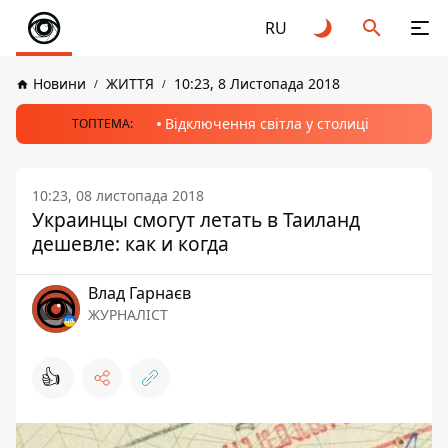
RU
Новини
ЖИТТЯ
10:23, 8 Листопада 2018
Відключення світла у столиці
ТОПТЕМА:
10:23, 08 листопада 2018
Украинцы смогут летать в Таиланд
дешевле: как и когда
Влад Гарнаєв
ЖУРНАЛІСТ
👍