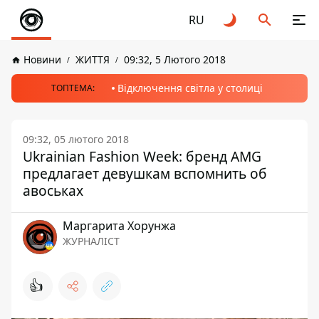
RU
Новини
ЖИТТЯ
09:32, 5 Лютого 2018
Відключення світла у столиці
ТОПТЕМА:
09:32, 05 лютого 2018
Ukrainian Fashion Week: бренд AMG
предлагает девушкам вспомнить об
авоськах
Маргарита Хорунжа
ЖУРНАЛІСТ
👍