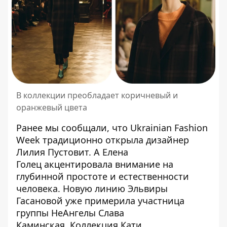
В коллекции преобладает коричневый и
оранжевый цвета
Ранее мы сообщали, что
Ukrainian Fashion
Week традиционно открыла дизайнер
Лилия Пустовит
. А
Елена
Голец
акцентировала внимание на
глубинной простоте и естественности
человека. Новую линию
Эльвиры
Гасановой
уже примерила участница
группы НеАнгелы Слава
Каминская.
Коллекция Кати