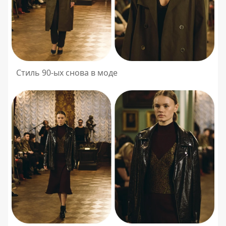
Стиль 90-ых снова в моде