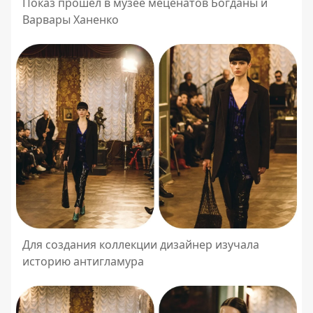
Показ прошел в музее меценатов Богданы и
Варвары Ханенко
Для создания коллекции дизайнер изучала
историю антигламура