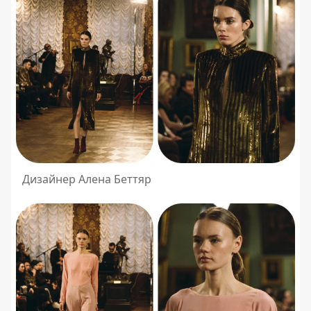
Дизайнер Алена Беттяр