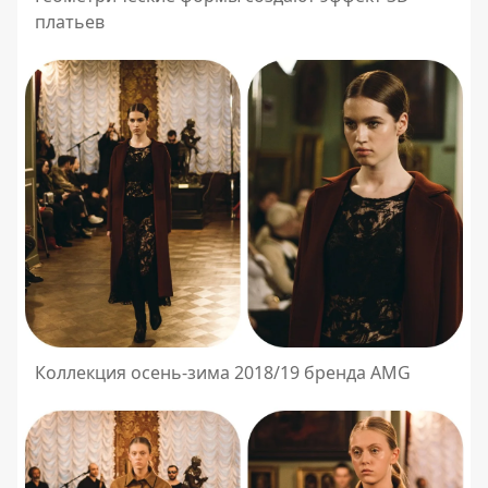
платьев
Коллекция осень-зима 2018/19 бренда AMG