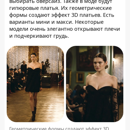
выбирать оверсайз. Также в моде будут
гипюровые платья. Их геометрические
формы создают эффект 3D платьев. Есть
варианты мини и макси. Некоторые
модели очень элегантно открывают плечи
и подчеркивают грудь.
Геометрические формы создают эффект 3D