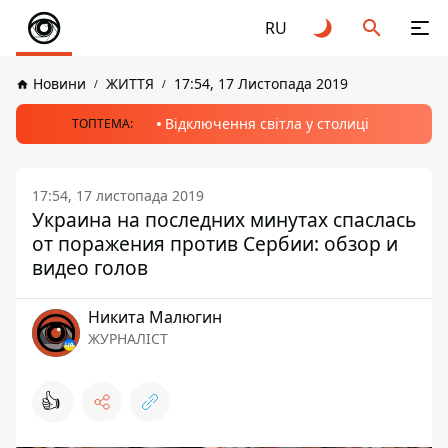
RU
Новини
ЖИТТЯ
17:54, 17 Листопада 2019
Відключення світла у столиці
ТОПТЕМА:
17:54, 17 листопада 2019
Украина на последних минутах спаслась
от поражения против Сербии: обзор и
видео голов
Никита Малюгин
ЖУРНАЛІСТ
👍