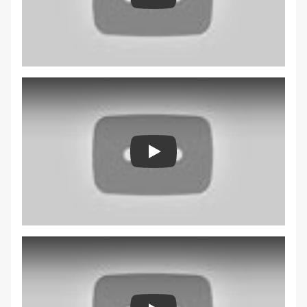
Play
Play