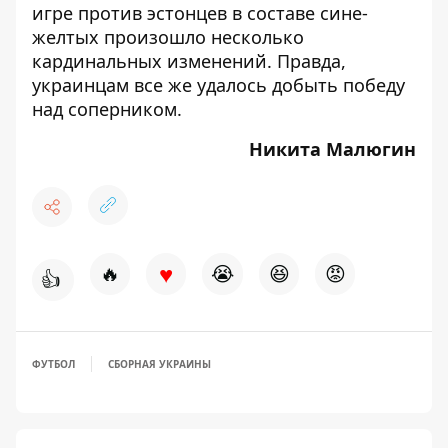
игре против эстонцев
в составе сине-
желтых произошло несколько
кардинальных изменений. Правда,
украинцам все же удалось добыть победу
над соперником.
Никита Малюгин
♥
🔥
😭
😆
😡
👍
ФУТБОЛ
СБОРНАЯ УКРАИНЫ