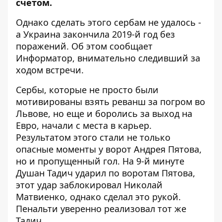
счетом
.
Однако сделать этого сербам не удалось -
а Украина закончила 2019-й год без
поражений. Об этом сообщает
Информатор
, внимательно следивший за
ходом встречи.
Сербы, которые не просто были
мотивированы взять реванш за погром во
Львове, но еще и боролись за выход на
Евро, начали с места в карьер.
Результатом этого стали не только
опасные моменты у ворот Андрея Пятова,
но и пропущенный гол. На 9-й минуте
Душан Тадич ударил по воротам Пятова,
этот удар заблокировал Николай
Матвиенко, однако сделал это рукой.
Пенальти уверенно реализовал тот же
Тадич.