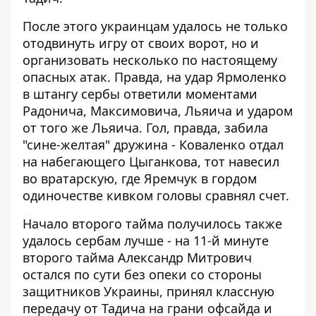
После этого украинцам удалось не только
отодвинуть игру от своих ворот, но и
организовать несколько по настоящему
опасных атак. Правда, на удар Ярмоленко
в штангу сербы ответили моментами
Радонича, Максимовича, Льяича и ударом
от того же Льяича. Гол, правда, забила
"сине-желтая" дружина - Коваленко отдал
на набегающего Цыганкова, тот навесил
во вратарскую, где Яремчук в гордом
одиночестве кивком головы сравнял счет.
Начало второго тайма получилось также
удалось сербам лучше - на 11-й минуте
второго тайма Александр Митрович
остался по сути без опеки со стороны
защитников Украины, принял классную
передачу от Тадича на грани офсайда и