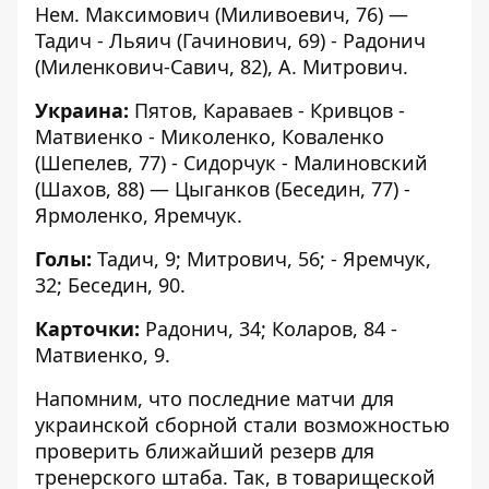
Нем. Максимович (Миливоевич, 76) —
Тадич - Льяич (Гачинович, 69) - Радонич
(Миленкович-Савич, 82), А. Митрович.
Украина:
Пятов, Караваев - Кривцов -
Матвиенко - Миколенко, Коваленко
(Шепелев, 77) - Сидорчук - Малиновский
(Шахов, 88) — Цыганков (Беседин, 77) -
Ярмоленко, Яремчук.
Голы:
Тадич, 9; Митрович, 56; - Яремчук,
32; Беседин, 90.
Карточки:
Радонич, 34; Коларов, 84 -
Матвиенко, 9.
Напомним, что последние матчи для
украинской сборной стали возможностью
проверить ближайший резерв для
тренерского штаба. Так, в
товарищеской