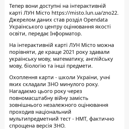
Тепер вони доступні на інтерактивній
карті ЛУН Місто
https://misto.lun.ua/zno22
.
Джерелом даних став розділ Opendata
Українського центру оцінювання якості
освіти, передає
Інформатор
.
На інтерактивній карті ЛУН Місто можна
порівняти, де краще 2021 року здавали
українську мову, математику, англійську
мову, біологію та інші предмети.
Охоплення карти - школи України, учні
яких складали ЗНО минулого року.
Нагадаємо цього року через
повномасштабну війну замість
зовнішнього незалежного оцінювання
проходив національний
мультипредметний тест - НМТ, фактично
спрощена версія ЗНО.