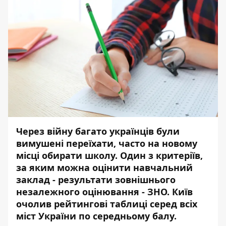
Через війну багато українців були
вимушені переїхати, часто на новому
місці обирати школу. Один з критеріїв,
за яким можна оцінити навчальний
заклад - результати зовнішнього
незалежного оцінювання - ЗНО. Київ
очолив рейтингові таблиці серед всіх
міст України по середньому балу.