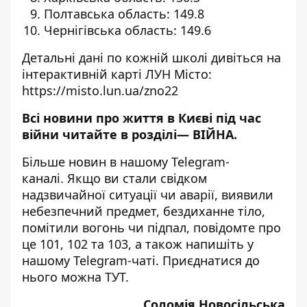
Полтавська область: 149.8
Чернігівська область: 149.6
Детальні дані по кожній школі дивіться на
інтерактивній карті ЛУН Місто:
https://misto.lun.ua/zno22
Всі новини про життя в Києві під час
війни читайте в розділі—
ВІЙНА
.
Більше новин в нашому
Telegram-
каналі
. Якщо ви стали свідком
надзвичайної ситуації чи аварії, виявили
небезпечний предмет, бездиханне тіло,
помітили вогонь чи підпал, повідомте про
це 101, 102 та 103, а також напишіть у
нашому Telegram-чаті. Приєднатися до
нього можна
ТУТ
.
Соломія Новосільська