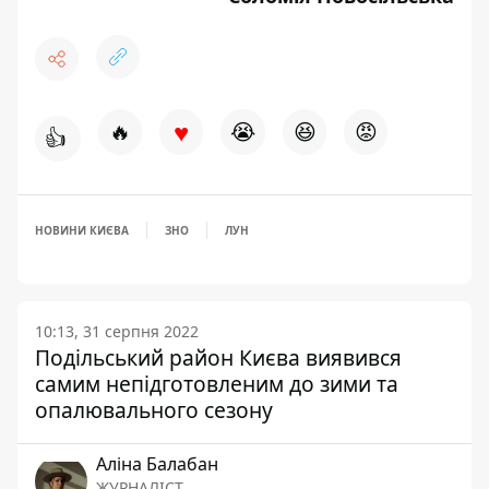
♥
🔥
😭
😆
😡
👍
НОВИНИ КИЄВА
ЗНО
ЛУН
10:13, 31 серпня 2022
Подільський район Києва виявився
самим непідготовленим до зими та
опалювального сезону
Аліна Балабан
ЖУРНАЛІСТ