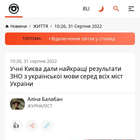
RU
Новини
ЖИТТЯ
10:26, 31 Серпня 2022
Відключення світла у столиці
ТОПТЕМА:
10:26, 31 серпня 2022
Учні Києва дали найкращі результати
ЗНО з української мови серед всіх міст
України
Аліна Балабан
ЖУРНАЛІСТ
👍