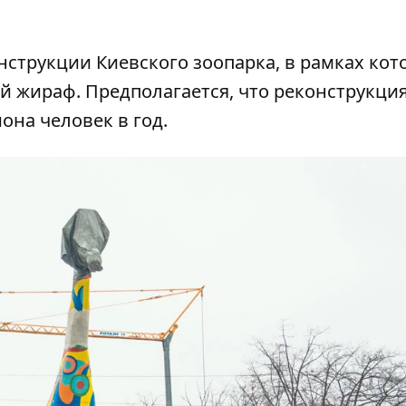
нструкции Киевского зоопарка
, в рамках кот
й жираф. Предполагается, что реконструкци
на человек в год.