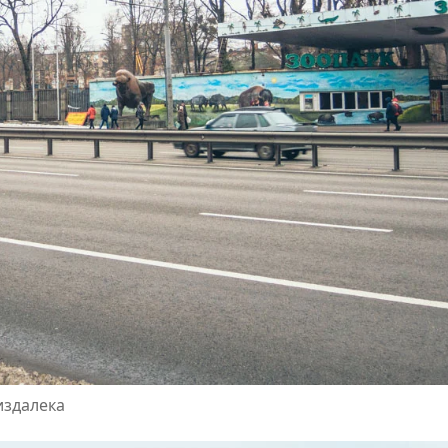
издалека