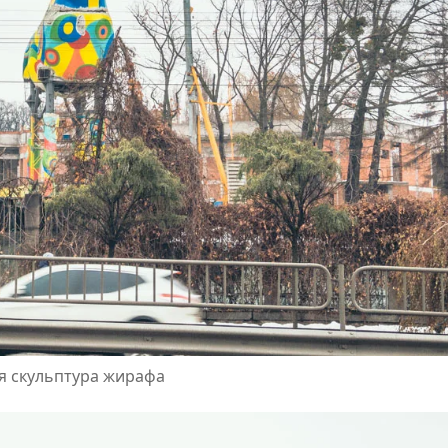
я скульптура жирафа