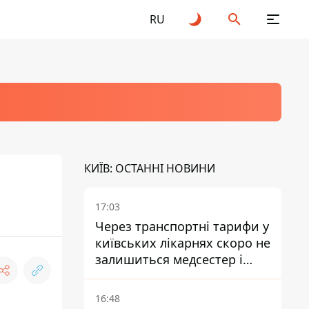
RU
КИЇВ: ОСТАННІ НОВИНИ
17:03
Через транспортні тарифи у
київських лікарнях скоро не
залишиться медсестер і
санітарок - професор
Голубовська
16:48