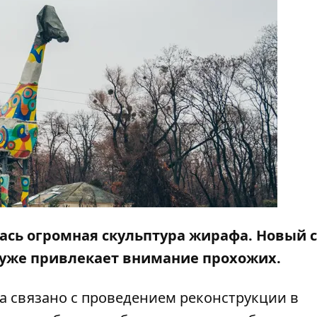
лась огромная скульптура жирафа. Новый 
и уже привлекает внимание прохожих.
а
связано с проведением реконструкции в