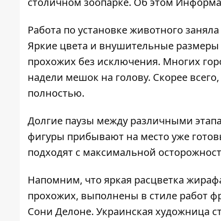
столичном зоопарке. Об этом
Информа
Работа по установке животного заняла 
Яркие цвета и внушительные размеры 
прохожих без исключения. Многих гор
надели мешок на голову. Скорее всего, 
полностью.
Долгие паузы между различными этапам
фигуры прибывают на место уже готовы
подходят с максимальной осторожнос
Напомним, что яркая расцветка жираф
прохожих,
выполнены в стиле работ 
Сони Делоне. Украинская художница с