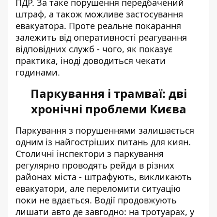
ПДР. За таке порушення передбачений
штраф, а також можливе застосування
евакуатора. Проте реальне покарання
залежить від оперативності реагування
відповідних служб - чого, як показує
практика, іноді доводиться чекати
годинами.
Паркування і трамваї: дві
хронічні проблеми Києва
Паркування з порушеннями залишається
одним із найгостріших питань для киян.
Столичні
інспектори з паркування
регулярно проводять рейди в різних
районах міста - штрафують, викликають
евакуатори, але переломити ситуацію
поки не вдається. Водії продовжують
лишати авто де завгодно: на тротуарах, у