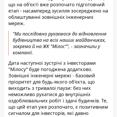
що на об'єкті вже розпочато підготовчий
етап - насамперед зусилля зосереджено на
облаштуванні зовнішніх інженерних
мереж.
"Ми послідовно рухаємося до відновлення
будівництва на всіх наших майданчиках,
зокрема й на ЖК "Мілос"", - зазначили у
компанії.
Дата наступної зустрічі з інвесторами
"Мілосу" буде погоджена додатково.
Зовнішні інженерні мережі - базовий
пріоритет для будь-якого об'єкта, що
виходить з тривалої паузи: без них
неможливо рухатися до внутрішніх
оздоблювальних робіт і здачі будинків. Те,
що цей етап уже розпочато, є позитивним
сигналом для інвесторів, які давно