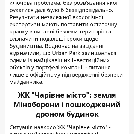
ключова проблема, без розв'язання якої
рухатися далі було б безвідповідально.
Результати незалежної екологічної
експертизи мають поставити остаточну
крапку в питанні безпеки території та
визначити подальші кроки щодо
будівництва. Водночас на засіданні
відзначили, що Urban Park залишається
одним із найцікавіших інвестиційних
об'єктів у портфелі компанії - питання
лише в офіційному підтвердженні безпеки
майданчика.
ЖК "Чарівне місто": земля
Міноборони і пошкоджений
дроном будинок
Ситуація
навколо ЖК "Чарівне місто"
-