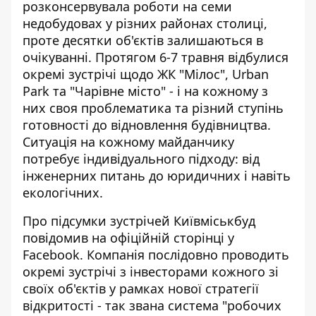
розконсервувала роботи
на семи
недобудовах у різних районах столиці,
проте десятки об'єктів залишаються в
очікуванні. Протягом 6-7 травня відбулися
окремі зустрічі щодо ЖК "Мілос", Urban
Park та "Чарівне місто" - і на кожному з
них своя проблематика та різний ступінь
готовності до відновлення будівництва.
Ситуація на кожному майданчику
потребує індивідуального підходу: від
інженерних питань до юридичних і навіть
екологічних.
Про підсумки зустрічей Київміськбуд
повідомив на офіційній сторінці
у
Facebook. Компанія послідовно проводить
окремі зустрічі з інвесторами кожного зі
своїх об'єктів у рамках нової стратегії
відкритості - так звана система "робочих