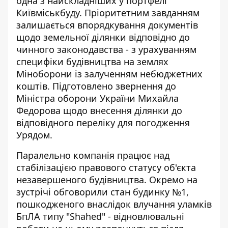
одна з найскладніших у портфелі
Київміськбуду. Пріоритетним завданням
залишається впорядкування документів
щодо земельної ділянки відповідно до
чинного законодавства - з урахуванням
специфіки будівництва на землях
Міноборони із залученням небюджетних
коштів. Підготовлено звернення до
Міністра оборони України Михайла
Федорова щодо внесення ділянки до
відповідного переліку для погодження
Урядом.
Паралельно компанія працює над
стабілізацією правового статусу об'єкта
незавершеного будівництва. Окремо на
зустрічі обговорили стан будинку №1,
пошкодженого внаслідок влучання уламків
БпЛА типу "Shahed" - відновлювальні