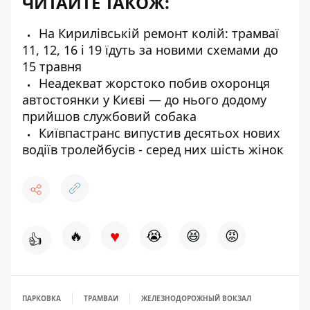
ЧИТАЙТЕ ТАКОЖ:
На Кирилівській ремонт колій: трамваї
11, 12, 16 і 19 їдуть за новими схемами до
15 травня
Неадекват жорстоко побив охоронця
автостоянки у Києві — до нього додому
прийшов службовий собака
Київпастранс випустив десятьох нових
водіїв тролейбусів - серед них шість жінок
♥
🔥
😭
😆
😡
👍
ПАРКОВКА
ТРАМВАИ
ЖЕЛЕЗНОДОРОЖНЫЙ ВОКЗАЛ