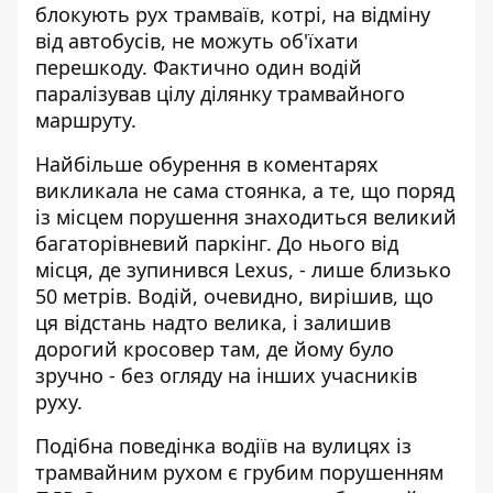
блокують рух трамваїв, котрі, на відміну
від автобусів, не можуть об'їхати
перешкоду. Фактично один водій
паралізував цілу ділянку трамвайного
маршруту.
Найбільше обурення в коментарях
викликала не сама стоянка, а те, що поряд
із місцем порушення знаходиться великий
багаторівневий паркінг. До нього від
місця, де зупинився Lexus, - лише близько
50 метрів. Водій, очевидно, вирішив, що
ця відстань надто велика, і залишив
дорогий кросовер там, де йому було
зручно - без огляду на інших учасників
руху.
Подібна поведінка водіїв на вулицях із
трамвайним рухом є грубим порушенням