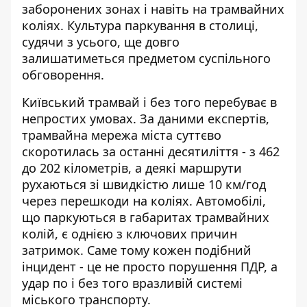
заборонених зонах і навіть на трамвайних
коліях. Культура паркування в столиці,
судячи з усього, ще довго
залишатиметься предметом суспільного
обговорення.
Київський трамвай і без того перебуває в
непростих умовах. За даними експертів,
трамвайна мережа
міста суттєво
скоротилась за останні десятиліття - з 462
до 202 кілометрів, а деякі маршрути
рухаються зі швидкістю лише 10 км/год
через перешкоди на коліях. Автомобілі,
що паркуються в габаритах трамвайних
колій, є однією з ключових причин
затримок. Саме тому кожен подібний
інцидент - це не просто порушення ПДР, а
удар по і без того вразливій системі
міського транспорту.