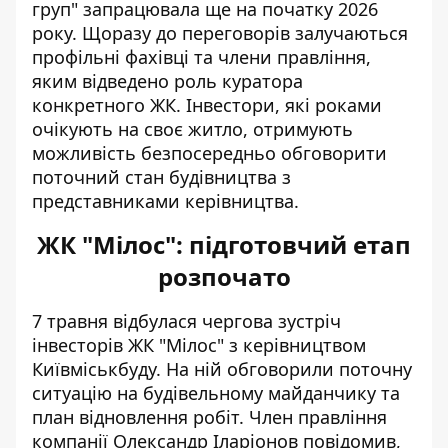
груп" запрацювала ще на початку 2026
року. Щоразу до переговорів залучаються
профільні фахівці та члени правління,
яким відведено роль куратора
конкретного ЖК. Інвестори, які роками
очікують на своє житло, отримують
можливість безпосередньо обговорити
поточний стан будівництва з
представниками керівництва.
ЖК "Мілос": підготовчий етап
розпочато
7 травня відбулася чергова
зустріч
інвесторів ЖК "Мілос"
з керівництвом
Київміськбуду. На ній обговорили поточну
ситуацію на будівельному майданчику та
план відновлення робіт. Член правління
компанії Олександр Іларіонов повідомив,