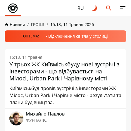
RU
Новини
ГРОШІ
15:13, 11 Травня 2026
Відключення світла у столиці
ТОПТЕМА:
15:13, 11 травня
У трьох ЖК Київміськбуду нові зустрічі з
інвесторами - що відбувається на
Мілосі, Urban Park і Чарівному місті
Київміськбуд провів зустрічі з інвесторами ЖК
Мілос, Urban Park і Чарівне місто - результати та
плани будівництва.
Михайло Павлов
ЖУРНАЛІСТ