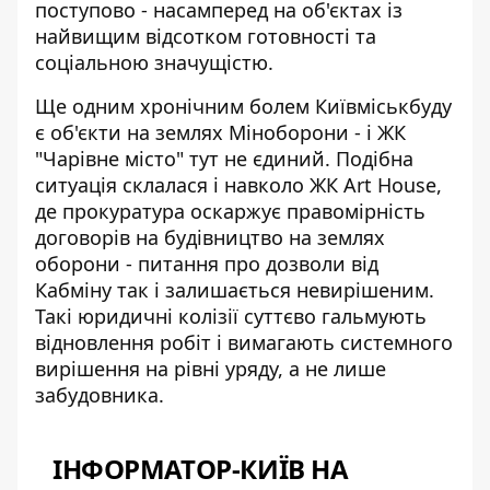
поступово - насамперед на об'єктах із
найвищим відсотком готовності та
соціальною значущістю.
Ще одним хронічним болем Київміськбуду
є об'єкти на землях Міноборони - і ЖК
"Чарівне місто" тут не єдиний. Подібна
ситуація склалася і навколо
ЖК Art House
,
де прокуратура оскаржує правомірність
договорів на будівництво на землях
оборони - питання про дозволи від
Кабміну так і залишається невирішеним.
Такі юридичні колізії суттєво гальмують
відновлення робіт і вимагають системного
вирішення на рівні уряду, а не лише
забудовника.
ІНФОРМАТОР-КИЇВ НА