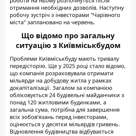
роботи на ньому розпочнуться після
отримання необхідних дозволів. Наступну
робочу зустріч з інвесторами "Чарівного
міста" заплановано на червень.
Що відомо про загальну
ситуацію з Київміськбудом
Проблеми Київміськбуду мають тривалу
передісторію. Ще у 2025 році стало відомо,
що компанія розраховувала отримати
мільярди на добудову житла
у рамках
докапіталізації. Загалом за компанією
обліковується 24 будівельні майданчики з
понад 120 житловими будинками, а
загальна сума, потрібна для завершення
всіх зобов'язань перед інвесторами,
оцінюється у десятки мільярдів гривень.
Відновлення будівництва відбувається