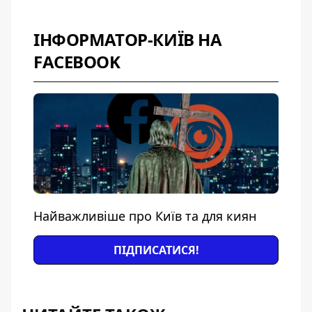
ІНФОРМАТОР-КИЇВ НА
FACEBOOK
Найважливіше про Київ та для киян
ПІДПИСАТИСЯ!