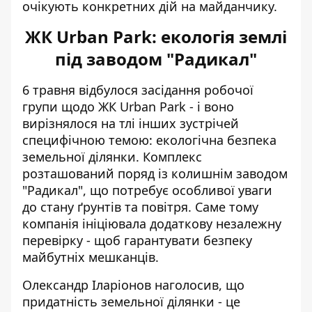
очікують конкретних дій на майданчику.
ЖК Urban Park: екологія землі
під заводом "Радикал"
6 травня відбулося
засідання робочої
групи щодо ЖК Urban Park
- і воно
вирізнялося на тлі інших зустрічей
специфічною темою: екологічна безпека
земельної ділянки. Комплекс
розташований поряд із колишнім заводом
"Радикал", що потребує особливої уваги
до стану ґрунтів та повітря. Саме тому
компанія ініціювала додаткову незалежну
перевірку - щоб гарантувати безпеку
майбутніх мешканців.
Олександр Іларіонов наголосив, що
придатність земельної ділянки - це