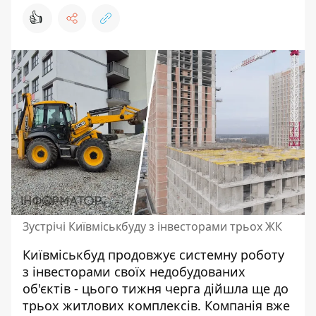
👍
Зустрічі Київміськбуду з інвесторами трьох ЖК
Київміськбуд продовжує системну роботу
з інвесторами своїх недобудованих
об'єктів - цього тижня черга дійшла ще до
трьох житлових комплексів. Компанія вже