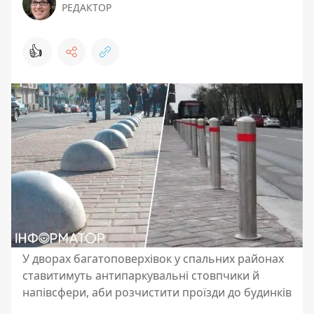
РЕДАКТОР
👍
У дворах багатоповерхівок у спальних районах
ставитимуть антипаркувальні стовпчики й
напівсфери, аби розчистити проїзди до будинків