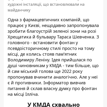
художні інсталяції, що встановлювали на
майданчику
Одна з фармацевтичних компаній, що
працює у Києві, нещодавно запропонувала
зробити благоустрій зеленої зони на розі
Хрещатика й бульвару Тараса Шевченка. З
головного - встановити
фонтан у
псевдоісторичному стилі
просто на тому
місці, де колись стояв пам'ятник
Володимиру Леніну. Ідея прийшлася по
душі чиновникам у КМДА - тим більше, що
й сам міський голова ще 2022 року
пропонував вчинити аналогічно. Але у неї
є й противники. Інформатор вивчив
питання й склав власну думку про фонтан
на місці Ілліча.
У КМДА схвально