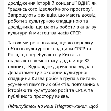
дослідження історії й концепції ВДНГ, як
"радянського ідеологічного простору".
Запрошують фахівців, що мають досвід
роботи з культурною спадщиною та
дослідників, що мають роботи з аналізу
культури й мистецтва часів СРСР.
Також ми розповідали, що до
переліку
об’єктів культурної спадщини СРСР та
Росії
, що перебувають у Києві та
підлягають демонтажу, додали ще 82
одиниці. Відповідне доручення видала
Департаменту з охорони культурної
спадщини Києва робоча група з питань
усунення пам’ятних об’єктів, пов’язаних з
історією та культурою росії та СРСР, та
публічного простору Києва.
Підписуйтесь на наш
Telegram-канал
, щоб