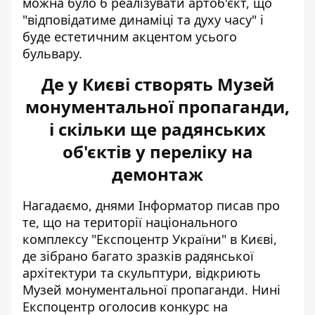
можна було б реалізувати артоб'єкт, що
"відповідатиме динаміці та духу часу" і
буде естетичним акцентом усього
бульвару.
Де у Києві створять Музей
монументальної пропаганди,
і скільки ще радянських
об'єктів у переліку на
демонтаж
Нагадаємо, днями Інформатор писав про
те, що на території національного
комплексу "Експоцентр України" в Києві,
де зібрано багато зразків радянської
архітектури та скульптури,
відкриють
Музей монументальної пропаганди
. Нині
Експоцентр оголосив конкурс на