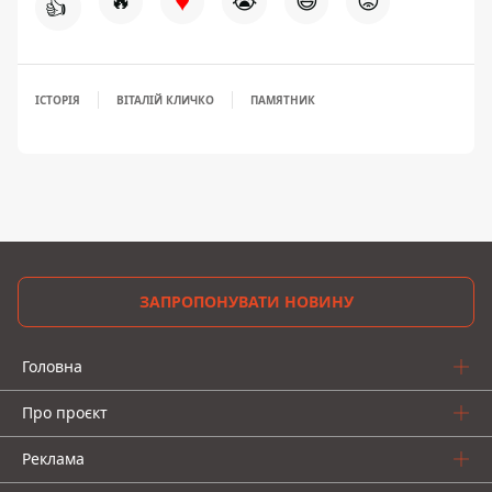
♥
🔥
😭
😆
😡
👍
ІСТОРІЯ
ВІТАЛІЙ КЛИЧКО
ПАМЯТНИК
ЗАПРОПОНУВАТИ НОВИНУ
Головна
Про проєкт
Реклама