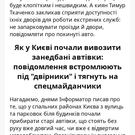
буде клопітким і нешвидким. А киян Тимур
Ткаченко закликав сприяти доступності
їхніх дворів для роботи екстрених служб:
не запарковувати проїзди й двори,
повідомляти про покинуті авто.
Як у Києві почали вивозити
занедбані автівки:
повідомлення встромлюють
під "двірники" і тягнуть на
спецмайданчики
Нагадаємо, днями Інформатор писав про
те, що у спальних районах Києва з вулиць
та парковок біля будинків
почали
прибирати старі автівки
, що стоять без
руху вже довгий час, чи вже є відвертим