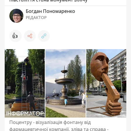
Богдан Пономаренко
РЕДАКТОР
👍
Поцентру - візуалізація фонтану від
фармацевтичної компанії, зліва та справа -