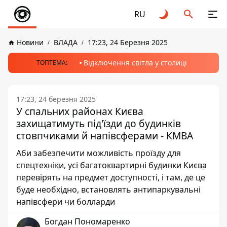
RU
Новини
ВЛАДА
17:23, 24 Березня 2025
Відключення світла у столиці
ТОПТЕМА:
17:23, 24 березня 2025
У спальних районах Києва
захищатимуть під'їзди до будинків
стовпчиками й напівсферами - КМВА
Аби забезпечити можливість проїзду для
спецтехніки, усі багатоквартирні будинки Києва
перевірять на предмет доступності, і там, де це
буде необхідно, встановлять антипаркувальні
напівсфери чи болларди
Богдан Пономаренко