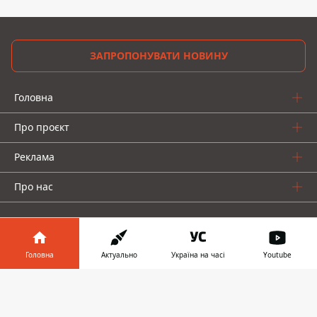
ЗАПРОПОНУВАТИ НОВИНУ
Головна
Про проєкт
Реклама
Про нас
Головна
Актуально
Україна на часі
Youtube
Інформатор у
Інформатор проекти
Завантажити
телефоні
👉
Інформатор-Україна
Geek
Гроші
Авто