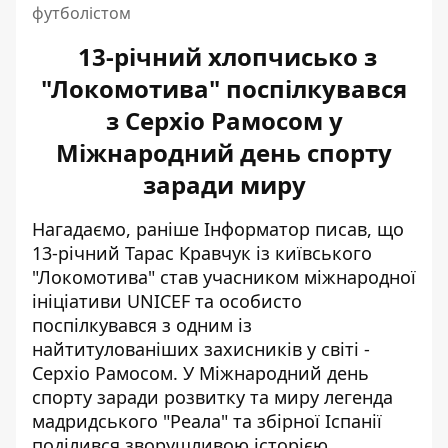
футболістом
13-річний хлопчисько з
"Локомотива" поспілкувався
з Серхіо Рамосом у
Міжнародний день спорту
заради миру
Нагадаємо, раніше Інформатор писав, що
13-річний Тарас Кравчук із київського
"Локомотива" став учасником міжнародної
ініціативи UNICEF та особисто
поспілкувався з одним із
найтитулованіших захисників у світі -
Серхіо Рамосом. У Міжнародний день
спорту заради розвитку та миру легенда
мадридського "Реала" та збірної Іспанії
поділився
зворушливою історією