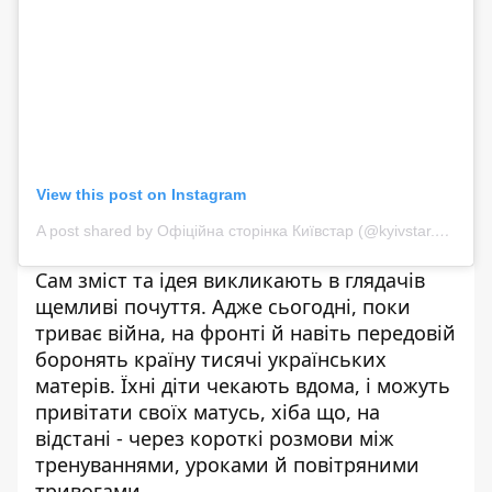
View this post on Instagram
A post shared by Офіційна сторінка Київстар (@kyivstar.official)
Сам зміст та ідея викликають в глядачів
щемливі почуття. Адже сьогодні, поки
триває війна, на фронті й навіть передовій
боронять країну тисячі українських
матерів. Їхні діти чекають вдома, і можуть
привітати своїх матусь, хіба що, на
відстані - через короткі розмови між
тренуваннями, уроками й повітряними
тривогами.