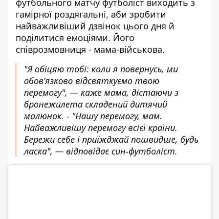
футбольного матчу футболіст виходить з
гамірної роздягальні, аби зробити
найважливіший дзвінок цього дня й
поділитися емоціями. Його
співрозмовниця - мама-військова.
"Я обіцяю тобі: коли я повернусь, ми
обов’язково відсвяткуємо твою
перемогу", — каже мама, дістаючи з
бронежилета складений дитячий
малюнок. - "Нашу перемогу, мам.
Найважливішу перемогу всієї країни.
Бережи себе і приїжджай пошвидше, будь
ласка", — відповідає син-футболіст.