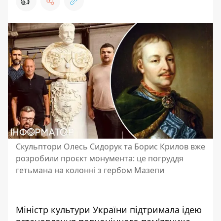
👍
Скульптори Олесь Сидорук та Борис Крилов вже
розробили проєкт монумента: це погруддя
гетьмана на колонні з гербом Мазепи
Міністр культури України підтримала ідею