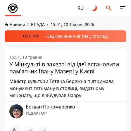
RU
Новини
ВЛАДА
15:51, 10 Травня 2026
Відключення світла у столиці
ТОПТЕМА:
15:51, 10 травня
У Мінкульті в захваті від ідеї встановити
пам'ятник Івану Мазепі у Києві
Міністр культури Тетяна Бережна підтримала
монумент гетьману в столиці, видатному
меценату, що відбудував Лавру
Богдан Пономаренко
РЕДАКТОР