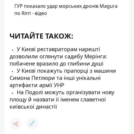
ГУР показало удар морських дронів Magura
по Ялті - відео
ЧИТАЙТЕ ТАКОЖ:
У Києві реставраторам нарешті
дозволили оглянути садибу Мерінга:
побачене вразило до глибини душі
У Києві покажуть прапорці з машини
Симона Петлюри та інші унікальні
артефакти армії УНР
На Подолі можуть організувати нову
площу й назвати її іменем славетної
київської династії