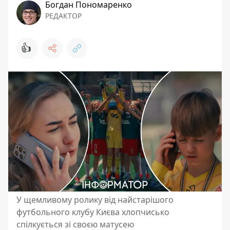
Богдан Пономаренко
РЕДАКТОР
👍
У щемливому ролику від найстарішого
футбольного клубу Києва хлопчисько
спілкується зі своєю матусею