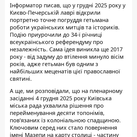
Інформатор писав, що у грудні 2025 року у
Києво-Печерській лаврі відкрили
портретно точне погруддя гетьмана
роботи українських митців та істориків.
Подію приурочили до 34-ї річниці
всеукраїнського референдуму про
незалежність. Сама ідея виникла ще 2017
року - від задуму до втілення минуло вісім
років, адже гетьман був одним з
найбільших меценатів цієї православної
святині.
А ще, ми розповідали, що на пленарному
засіданні 4 грудня 2025 року Київська
міська рада ухвалила рішення про
перейменування десяти топонімів
,
пов'язаних із колоніальною спадщиною.
Ключовим серед них стало повернення
імені Мазепи на карту столиці - частину