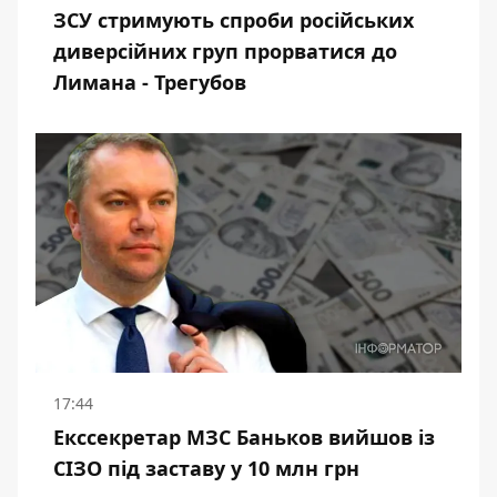
ЗСУ стримують спроби російських
диверсійних груп прорватися до
Лимана - Трегубов
17:44
Екссекретар МЗС Баньков вийшов із
СІЗО під заставу у 10 млн грн