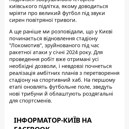
київського підлітка
, якому доводиться
мріяти про великий футбол під звуки
сирен повітряної тривоги.
А ще раніше ми розповідали, що у Києві
починається
відновлення стадіону
"Локомотив"
, зруйнованого під час
ракетної атаки у січні 2024 року. Для
проведення робіт вже отримані усі
необхідні дозволи, і невдовзі почнеться
реалізація амбітних планів з перетворення
стадіону на спортивний хаб. На першому
етапі оновлять футбольне поле, зведуть
нові трибуни й облаштують роздягальні
для спортсменів.
ІНФОРМАТОР-КИЇВ НА