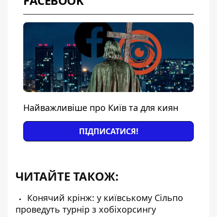
FACEBOOK
Найважливіше про Київ та для киян
ПІДПИСАТИСЯ!
ЧИТАЙТЕ ТАКОЖ:
Конячий крінж: у київському Сільпо
проведуть турнір з хобіхорсингу