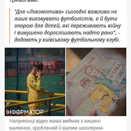
"Для «Локомотива» сьогодні важливо не
лише виховувати футболістів, а й бути
опорою для дітей, які переживають війну
і вимушено дорослішають надто рано", -
додають у київському футбольному клубі.
Наприкінці відео мама виймає з кишені
малюнок, зроблений її малим школярем-