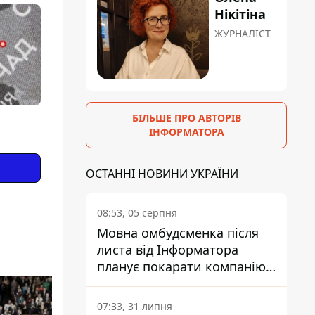
Нікітіна
ЖУРНАЛІСТ
БІЛЬШЕ ПРО АВТОРІВ
ІНФОРМАТОРА
ОСТАННІ НОВИНИ УКРАЇНИ
08:53, 05 серпня
Мовна омбудсменка після
листа від Інформатора
планує покарати компанію-
підрядника ПриватБанку
07:33, 31 липня