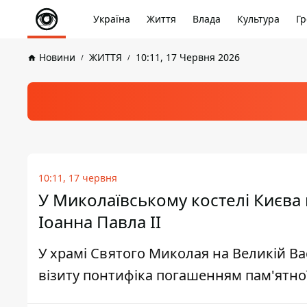
Україна
Життя
Влада
Культура
Гр
Новини
ЖИТТЯ
10:11, 17 Червня 2026
10:11, 17 червня
У Миколаївському костелі Києва 
Іоанна Павла ІІ
У храмі Святого Миколая на Великій В
візиту понтифіка погашенням пам'ятно