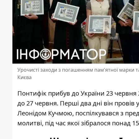
Урочисті заходи з погашенням пам'ятної марки та
Києва
Понтифік прибув до України 23 червня 20
до 27 червня. Перші два дні він провів 
Леонідом Кучмою, поспілкувався з пре
молитві, під час якої зібралося понад 1