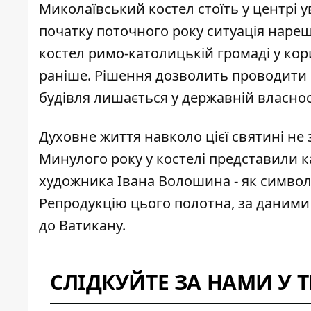
Миколаївський костел стоїть у центрі у
початку поточного року ситуація нареш
костел римо-католицькій громаді у кор
раніше. Рішення дозволить проводити м
будівля лишається у державній власнос
Духовне життя навколо цієї святині не 
Минулого року у костелі представили к
художника Івана Волошина - як символ д
Репродукцію цього полотна, за даним
до Ватикану.
СЛІДКУЙТЕ ЗА НАМИ У 