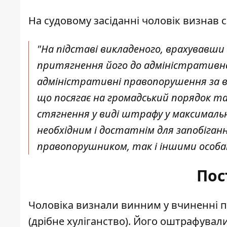
На судовому засіданні чоловік визнав 
"На підставі викладеного, врахувавши 
притягнення його до адміністративної 
адміністративні правопорушення за 
що посягає на громадський порядок т
стягнення у виді штрафу у максимальн
необхідним і достатнім для запобіга
правопорушником, так і іншими особами
Пос
Чоловіка визнали винним у вчиненні п
(дрібне хуліганство). Його оштрафували