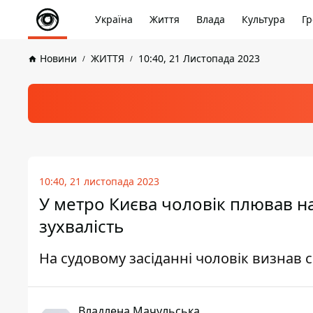
Україна
Життя
Влада
Культура
Гр
Новини
ЖИТТЯ
10:40, 21 Листопада 2023
10:40, 21 листопада 2023
У метро Києва чоловік плював на
зухвалість
На судовому засіданні чоловік визнав 
Владлена Мачульська