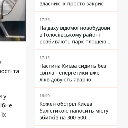
власник їх просто закриє
17:36
На даху відомої новобудови
в Голосіївському районі
розбивають парк площею в
гектар
17:15
х
Частина Києва сидить без
ості та
світла - енергетики вже
ліквідовують аварію
и у
16:40
Кожен обстріл Києва
рібне
балістикою наносить місту
їх
збитків на 300-500
мільйонів - Петро