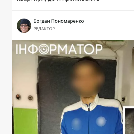
Богдан Пономаренко
РЕДАКТОР