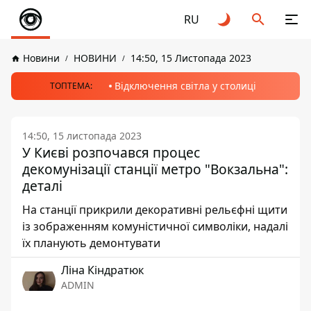
RU
Новини
НОВИНИ
14:50, 15 Листопада 2023
Відключення світла у столиці
ТОПТЕМА:
14:50, 15 листопада 2023
У Києві розпочався процес
декомунізації станції метро "Вокзальна":
деталі
На станції прикрили декоративні рельєфні щити
із зображенням комуністичної символіки, надалі
їх планують демонтувати
Ліна Кіндратюк
ADMIN