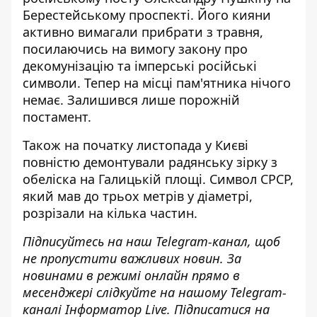
Берестейському проспекті. Його кияни
активно вимагали прибрати з травня,
посилаючись на вимогу закону про
декомунізацію та імперські російські
символи. Тепер на місці пам'ятника нічого
немає. Залишився лише порожній
постамент.
Також на початку листопада у Києві
повністю
демонтували радянську зірку з
обеліска
на Галицькій площі. Символ СРСР,
який мав до трьох метрів у діаметрі,
розрізали на кілька частин.
Підписуйтесь на наш
Telegram-канал
, щоб
не пропустити важливих новин. За
новинами в режимі онлайн прямо в
месенджері слідкуйте на нашому Telegram-
каналі
Інформатор Live
. Підписатися на