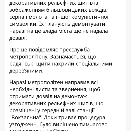
декоративних рельєфних щитів із
зображенням більшовицьких вождів,
серпа і молота та іншої комуністичної
символіки. Їх планують демонтувати,
наразі на це влада міста ще не надала
дозвіл.
Про це повідомляє пресслужба
метрополітену. Зазначається, що
радянські щити накрили спеціальними
дерев’яними.
Наразі метрополітен направив всі
необхідні листи та звернення, щоб
отримати дозвіл на демонтаж
декоративних рельєфних щитів, що
розміщені у середній залі станції
"Вокзальна". Доки триває процедура
узгоджень, було вирішено тимчасово