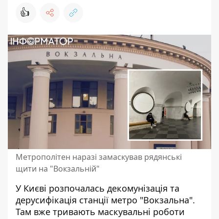
👍
Метрополітен наразі замаскував рядянські
щити на "Вокзальній"
У Києві розпочалась
декомунізація та
дерусифікація
станції метро "Вокзальна".
Там вже тривають маскувальні роботи