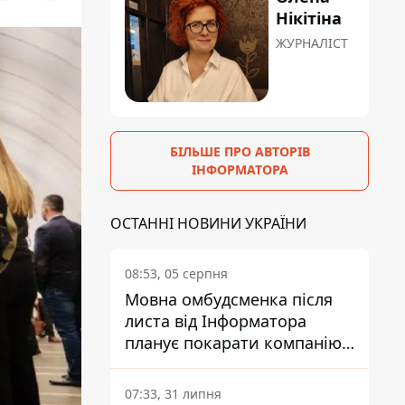
Нікітіна
ЖУРНАЛІСТ
БІЛЬШЕ ПРО АВТОРІВ
ІНФОРМАТОРА
ОСТАННІ НОВИНИ УКРАЇНИ
08:53, 05 серпня
Мовна омбудсменка після
листа від Інформатора
планує покарати компанію-
підрядника ПриватБанку
07:33, 31 липня