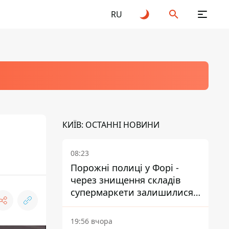
RU
КИЇВ: ОСТАННІ НОВИНИ
08:23
Порожні полиці у Форі -
через знищення складів
супермаркети залишилися
без асортименту
19:56 вчора