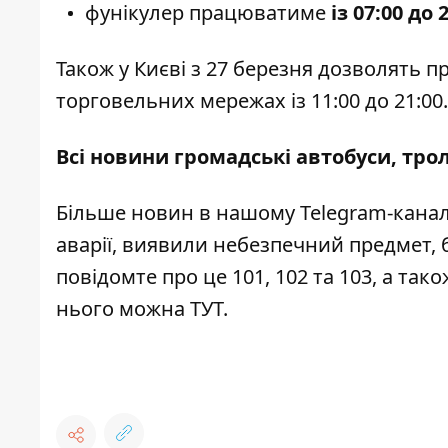
фунікулер працюватиме
із 07:00 до 
Також
у Києві з 27 березня дозволять п
торговельних мережах із 11:00 до 21:00.
Всі новини громадські автобуси, тро
Більше новин в нашому
Telegram-канал
аварії, виявили небезпечний предмет, 
повідомте про це 101, 102 та 103, а та
нього можна
ТУТ
.