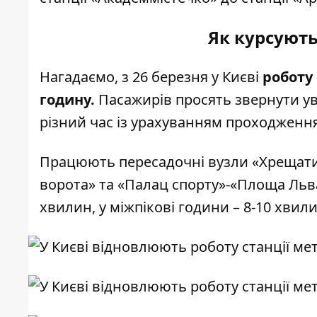
Як курсують
Нагадаємо, з 26 березня у Києві
роботу
годину
.
Пасажирів просять звернути ува
різний час із урахуванням проходження 
Працюють пересадочні вузли «Хрещати
ворота» та «Палац спорту»-«Площа Льва 
хвилин, у міжпікові години – 8-10 хвили