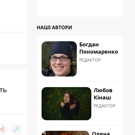
НАШІ АВТОРИ
Богдан
Пономаренко
РЕДАКТОР
ть
Любов
Кінаш
РЕДАКТОР
Олена