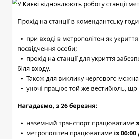
Прохід на станції в комендантську годи
при вході в метрополітен як укритт
посвідчення особи;
прохід на станції для укриття забез
біля входу.
Також для виклику чергового можна
уночі працює той же вестибюль, що й
Нагадаємо, з 26 березня:
наземний транспорт працюватиме
з
метрополітен працюватиме
із 06:00 