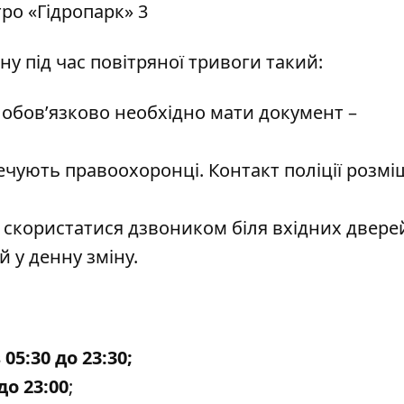
ну під час повітряної тривоги такий:
я обов’язково необхідно мати документ –
печують правоохоронці. Контакт поліції розм
 скористатися дзвоником біля вхідних двере
 у денну зміну.
 05:30 до 23:30;
до 23:00
;