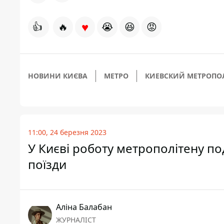
♥
👍
🔥
😭
😆
😡
НОВИНИ КИЄВА
МЕТРО
КИЕВСКИЙ МЕТРОПО
11:00, 24 березня 2023
У Києві роботу метрополітену по
поїзди
Аліна Балабан
ЖУРНАЛІСТ