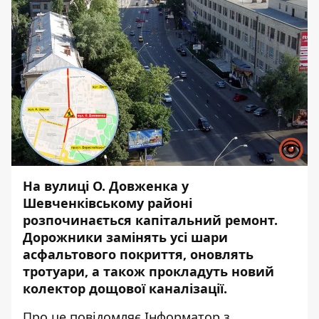
На вулиці О. Довженка у
Шевченківському районі
розпочинається капітальний ремонт.
Дорожники замінять усі шари
асфальтового покриття, оновлять
тротуари, а також прокладуть новий
колектор дощової каналізації.
Про це повідомляє
Інформатор
з