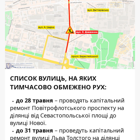
СПИСОК ВУЛИЦЬ, НА ЯКИХ
ТИМЧАСОВО ОБМЕЖЕНО РУХ:
до 28 травня
–
проводять капітальний
ремонт Повітрофлотського проспекту
на
ділянці від Севастопольської площі до
вулиці Нової.
до 31 травня
– проведуть
капітальний
ремонт вулиці Льва Толстого
на ділянці