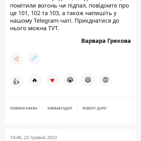
помітили вогонь чи підпал, повідомте про
це 101, 102 та 103, а також напишіть у
нашому Telegram-чаті. Приєднатися до
нього можна
ТУТ
.
Варвара Грекова
♥
🔥
😭
😆
😡
👍
НОВИНИ КИЄВА
КИЕВАВТОДОР
РЕМОНТ ДОРІГ
19:46, 25 травня 2023