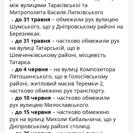
між вулицями Тарасівської та
Митрополита Василя Липківського
до 31 травня
–
обмежили рух вулицею
Шумського
, що у Дніпровському районі на
Березняках.
до 31 травня
– частково обмежили
рух
на вулиці Татарській
, що в
Шевченківському районі, місцевість
Татарка.
до 4 червня
– на
вулиці Композитора
Лятошинського
, що в Голосіївському
районі, житловий масив Теремки-2,
частково обмежено рух транспорту.
до 10 червня
– частково обмежили
рух
вулицею Милославського
.
до 15 червня
– частково обмежено
рух
на вулиці Миколи Кибальчича
, що у
Дніпровському районі столиці.