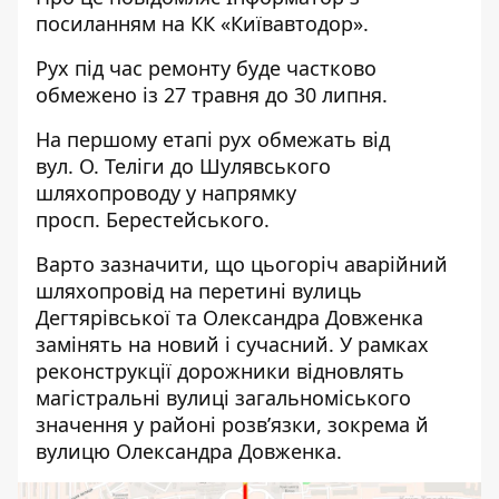
посиланням на КК «Київавтодор».
Рух під час ремонту буде частково
обмежено із 27 травня до 30 липня.
На першому етапі рух обмежать від
вул. О. Теліги до Шулявського
шляхопроводу у напрямку
просп. Берестейського.
Варто зазначити, що цьогоріч
аварійний
шляхопровід на перетині вулиць
Дегтярівської та Олександра Довженка
замінять на новий і сучасний
. У рамках
реконструкції дорожники відновлять
магістральні вулиці загальноміського
значення у районі розв’язки, зокрема й
вулицю Олександра Довженка.