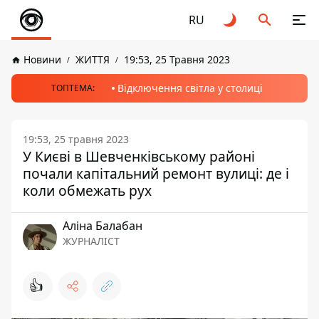
RU
Новини
ЖИТТЯ
19:53, 25 Травня 2023
Відключення світла у столиці
ТОПТЕМА:
19:53, 25 травня 2023
У Києві в Шевченківському районі
почали капітальний ремонт вулиці: де і
коли обмежать рух
Аліна Балабан
ЖУРНАЛІСТ
👍