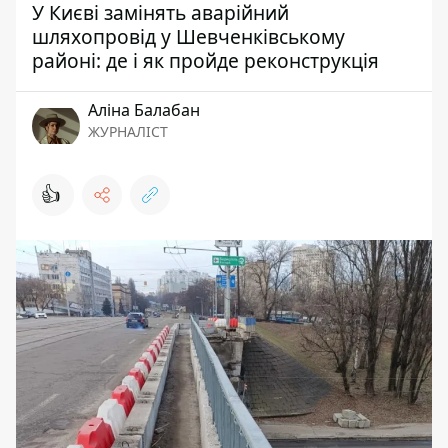
У Києві замінять аварійний
шляхопровід у Шевченківському
районі: де і як пройде реконструкція
Аліна Балабан
ЖУРНАЛІСТ
👍