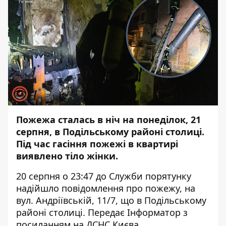
Пожежа сталась в ніч на понеділок, 21
серпня, в Подільському районі столиці.
Під час гасіння пожежі в квартирі
виявлено тіло жінки.
20 серпня о 23:47 до Служби порятунку
надійшло повідомлення про пожежу, на
вул. Андріївській, 11/7, що в Подільському
районі столиці. Передає
Інформатор
з
посиланням на ДСНС Києва.