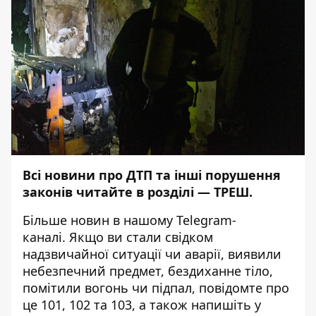
Всі новини про ДТП та інші порушення
законів читайте в розділі —
ТРЕШ
.
Більше новин в нашому
Telegram-
каналі
. Якщо ви стали свідком
надзвичайної ситуації чи аварії, виявили
небезпечний предмет, бездиханне тіло,
помітили вогонь чи підпал, повідомте про
це 101, 102 та 103, а також напишіть у