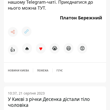
нашому Telegram-чаті. Приєднатися до
нього можна
ТУТ
.
Платон Бережний
♥
🔥
😭
😆
😡
👍
НОВИНИ КИЄВА
ПОЖЕЖА
ГСЧС
10:37, 21 серпня 2023
У Києві з річки Десенка дістали тіло
чоловіка