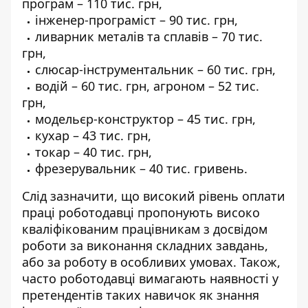
програм – 110 тис. грн,
інженер-програміст – 90 тис. грн,
ливарник металів та сплавів – 70 тис.
грн,
слюсар-інструментальник – 60 тис. грн,
водій – 60 тис. грн, агроном – 52 тис.
грн,
модельєр-конструктор – 45 тис. грн,
кухар – 43 тис. грн,
токар – 40 тис. грн,
фрезерувальник – 40 тис. гривень.
Слід зазначити, що високий рівень оплати
праці роботодавці пропонують високо
кваліфікованим працівникам з досвідом
роботи за виконання складних завдань,
або за роботу в особливих умовах. Також,
часто роботодавці вимагають наявності у
претендентів таких навичок як знання