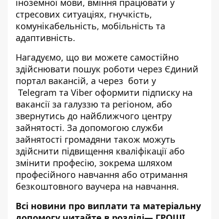
іноземної мови, вміння працювати у
стресових ситуаціях, гнучкість,
комунікабельність, мобільність та
адаптивність.
Нагадуємо, що ви можете самостійно
здійснювати пошук роботи через Єдиний
портал вакансій, а через боти у
Telegram
та
Viber
оформити підписку на
вакансії за галуззю та регіоном, або
звернутись до найближчого центру
зайнятості. За допомогою служби
зайнятості громадяни також можуть
здійснити підвищення кваліфікації або
змінити професію, зокрема шляхом
професійного навчання або отримання
безкоштовного
ваучера на навчання
.
Всі новини про виплати та матеріальну
допомогу читайте в розділі—
ГРОШІ
.