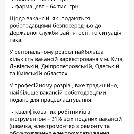
фармацевт – 64 тис. грн.
Щодо вакансій, які подаються
роботодавцями безпосередньо до
Державної служби зайнятості, то ситуація
така.
У регіональному розрізі найбільша
кількість вакансій зареєстрована у м. Київ,
Львівській, Дніпропетровській, Одеській
та Київській областях.
У професійному розрізі, вже традиційно,
найбільше вакансій роботодавцями
подано для працевлаштування:
кваліфікованих робітників з
інструментом – 21% всіх поданих вакансій
(швачка, електромонтер з ремонту та
обслуговування електроустаткування,