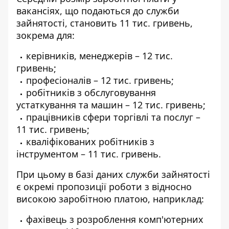
вакансіях, що подаються до служби
зайнятості, становить 11 тис. гривень,
зокрема для:
керівників, менеджерів – 12 тис.
гривень;
професіоналів – 12 тис. гривень;
робітників з обслуговування
устаткування та машин – 12 тис. гривень;
працівників сфери торгівлі та послуг –
11 тис. гривень;
кваліфікованих робітників з
інструментом – 11 тис. гривень.
При цьому в базі даних служби зайнятості
є окремі пропозиції роботи з відносно
високою заробітною платою, наприклад:
фахівець з розроблення комп'ютерних