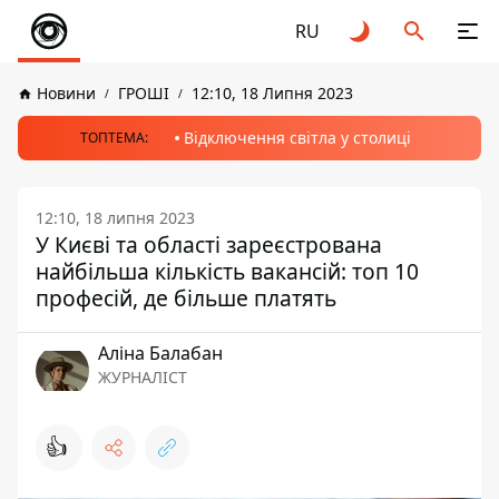
RU
Новини
ГРОШІ
12:10, 18 Липня 2023
Відключення світла у столиці
ТОПТЕМА:
12:10, 18 липня 2023
У Києві та області зареєстрована
найбільша кількість вакансій: топ 10
професій, де більше платять
Аліна Балабан
ЖУРНАЛІСТ
👍