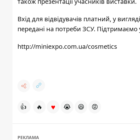
також презентації учасників виставки.
Вхід для відвідувачів платний, у вигляд
передані на потреби ЗСУ. Підтримаємо 
http://miniexpo.com.ua/cosmetics
♥
👍
🔥
😭
😆
😡
РЕКЛАМА