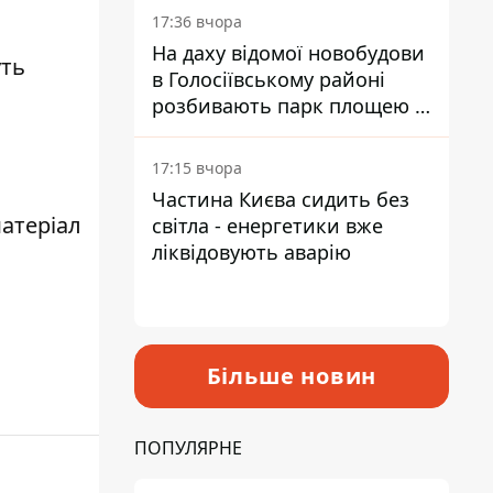
17:36 вчора
На даху відомої новобудови
уть
в Голосіївському районі
розбивають парк площею в
гектар
17:15 вчора
Частина Києва сидить без
атеріал
світла - енергетики вже
ліквідовують аварію
Більше новин
ПОПУЛЯРНЕ