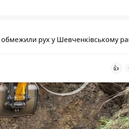
ні обмежили рух у Шевченківському ра
👍