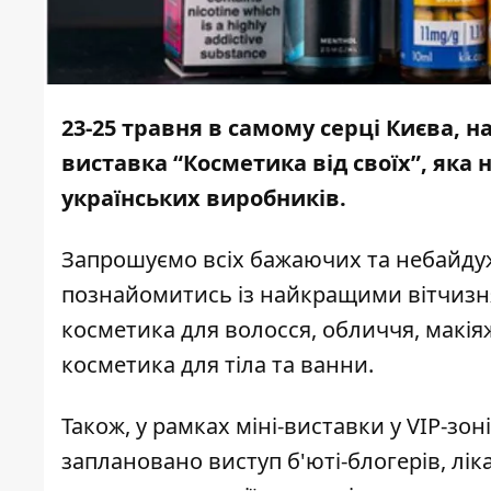
23-25 травня в самому серці Києва, н
виставка “Косметика від своїх”, яка
українських виробників.
Запрошуємо всіх бажаючих та небайдужи
познайомитись із найкращими вітчизн
косметика для волосся, обличчя, макіяж
косметика для тіла та ванни.
Також, у рамках міні-виставки у VIP-зо
заплановано виступ б'юті-блогерів, ліка