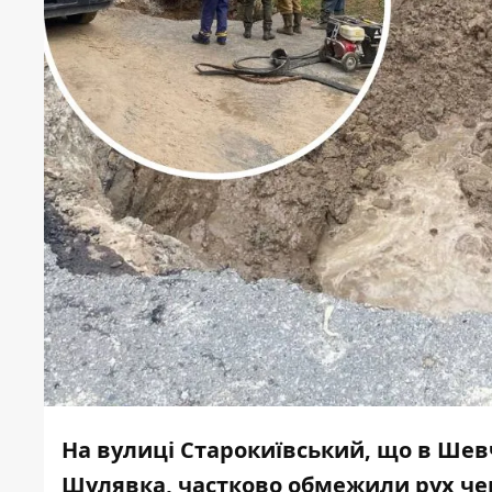
На вулиці Старокиївський, що в Шевч
Шулявка, частково обмежили рух чер