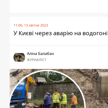
11:00, 13 квітня 2023
У Києві через аварію на водого
Аліна Балабан
ЖУРНАЛІСТ