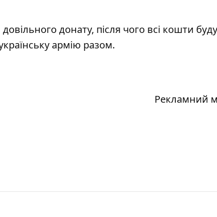
і довільного донату, після чого всі кошти буд
українську армію разом.
Рекламний м