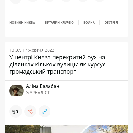
НОВИНИ КИЄВА
ВИТАЛИЙ КЛИЧКО
ВОЙНА
ОБСТРЕЛ
13:37, 17 жовтня 2022
У центрі Києва перекритий рух на
ділянках кількох вулиць: як курсує
громадський транспорт
Аліна Балабан
ЖУРНАЛІСТ
👍