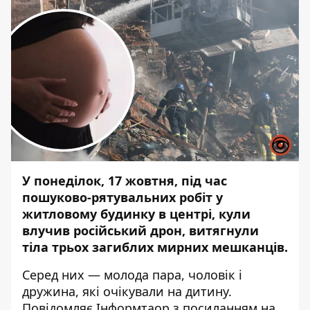
У понеділок, 17 жовтня, під час
пошуково-рятувальних робіт у
житловому будинку в центрі, кули
влучив російський дрон, витягнули
тіла трьох загиблих мирних мешканців
.
Серед них — молода пара, чоловік і
дружина, які очікували на дитину.
Повідомляє Інформтаор з посиланням на