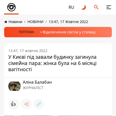
RU
Новини
НОВИНИ
13:47, 17 Жовтня 2022
Відключення світла у столиці
ТОПТЕМА:
13:47, 17 жовтня 2022
У Києві під завали будинку загинула
сімейна пара: жінка була на 6 місяці
вагітності
Аліна Балабан
ЖУРНАЛІСТ
👍