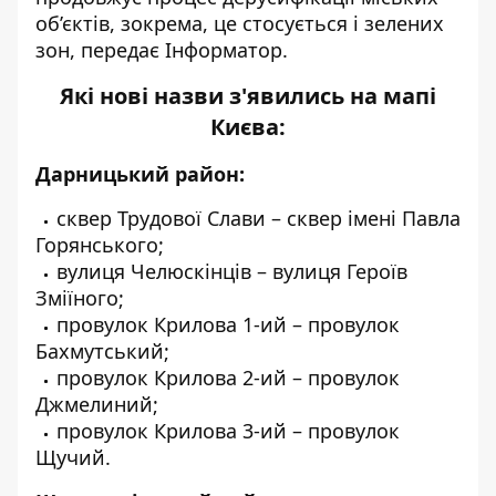
об’єктів, зокрема, це стосується і зелених
зон, передає
Інформатор
.
Які нові назви з'явились на мапі
Києва:
Дарницький район:
сквер Трудової Слави – сквер імені Павла
Горянського;
вулиця Челюскінців – вулиця Героїв
Зміїного;
провулок Крилова 1-ий – провулок
Бахмутський;
провулок Крилова 2-ий – провулок
Джмелиний;
провулок Крилова 3-ий – провулок
Щучий.