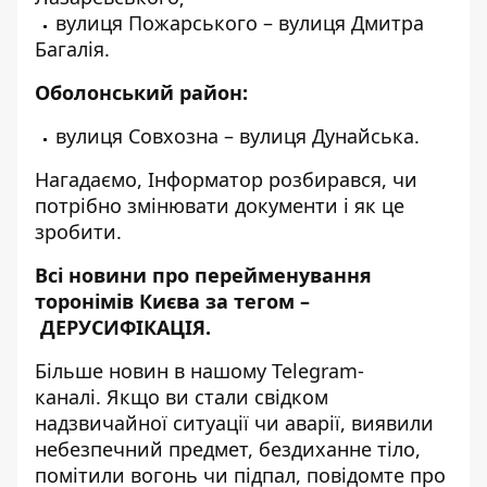
вулиця Пожарського – вулиця Дмитра
Багалія.
Оболонський район:
вулиця Совхозна – вулиця Дунайська.
Нагадаємо, Інформатор розбирався,
чи
потрібно змінювати документи і як це
зробити
.
Всі новини про перейменування
торонімів Києва за тегом –
ДЕРУСИФІКАЦІЯ
.
Більше новин в нашому
Telegram-
каналі
. Якщо ви стали свідком
надзвичайної ситуації чи аварії, виявили
небезпечний предмет, бездиханне тіло,
помітили вогонь чи підпал, повідомте про