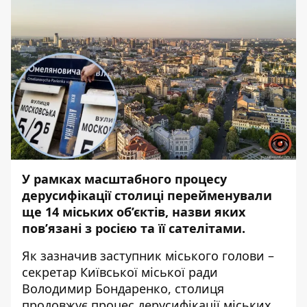
У рамках масштабного процесу
дерусифікації столиці перейменували
ще 14 міських об’єктів, назви яких
пов’язані з росією та її сателітами.
Як зазначив заступник міського голови –
секретар Київської міської ради
Володимир Бондаренко, столиця
продовжує процес дерусифікації міських