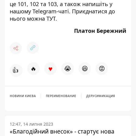
це 101, 102 та 103, а також напишіть у
нашому Telegram-чаті. Приєднатися до
нього можна
ТУТ
.
Платон Бережний
♥
🔥
😭
😆
😡
👍
НОВИНИ КИЄВА
ПЕРЕИМЕНОВАНИЕ
ДЕРУСИФИКАЦИЯ
12:47, 14 липня 2023
«Благодійний внесок» - стартує нова