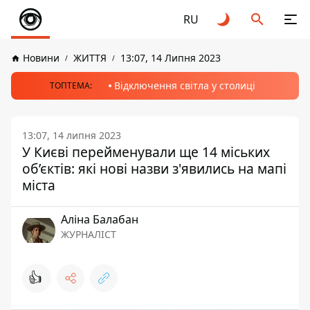
RU
Новини
ЖИТТЯ
13:07, 14 Липня 2023
Відключення світла у столиці
ТОПТЕМА:
13:07, 14 липня 2023
У Києві перейменували ще 14 міських
об’єктів: які нові назви з'явились на мапі
міста
Аліна Балабан
ЖУРНАЛІСТ
👍