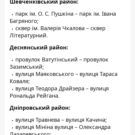
Шевченківський район:
парк ім. О. С. Пушкіна – парк ім. Івана
Багряного;
сквер ім. Валерія Чкалова – сквер
Літературний.
Деснянський район:
провулок Ватутінський – провулок
Зазимський;
вулиця Маяковського – вулиця Тараса
Коваля;
вулиця Теодора Драйзера – вулиця
Рональда Рейгана.
Дніпровський район:
вулиця Травнева – вулиця Качина;
вулиця Мініна вулиця – Олександра
Лазаревського;