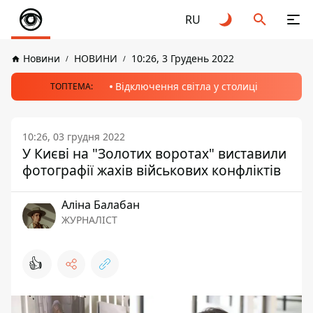
RU
Новини
НОВИНИ
10:26, 3 Грудень 2022
Відключення світла у столиці
ТОПТЕМА:
10:26, 03 грудня 2022
У Києві на "Золотих воротах" виставили
фотографії жахів військових конфліктів
Аліна Балабан
ЖУРНАЛІСТ
👍