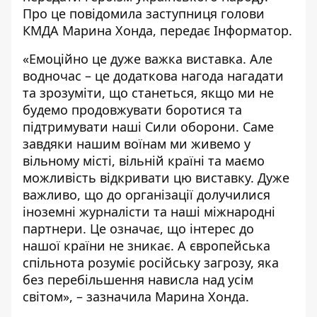
Про це повідомила заступниця голови
КМДА Марина Хонда, передає
Інформатор
.
«Емоційно це дуже важка виставка. Але
водночас – це додаткова нагода нагадати
та зрозуміти, що станеться, якщо ми не
будемо продовжувати боротися та
підтримувати наші Сили оборони. Саме
завдяки нашим воїнам ми живемо у
вільному місті, вільній країні та маємо
можливість відкривати цю виставку. Дуже
важливо, що до організації долучилися
іноземні журналісти та наші міжнародні
партнери. Це означає, що інтерес до
нашої країни не зникає. А європейська
спільнота розуміє російську загрозу, яка
без перебільшення нависла над усім
світом», – зазначила Марина Хонда.