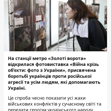
На станції метро «Золоті ворота»
відкрилася фотовиставка «Війна крізь
об’єкти: фото з України», присвячена
боротьбі українців проти російської
агресії та усім людям, які допомагають
Україні.
Це спроба чесно показати усі жахи
військових конфліктів у сучасному світі та
передати героїзм українського народу.