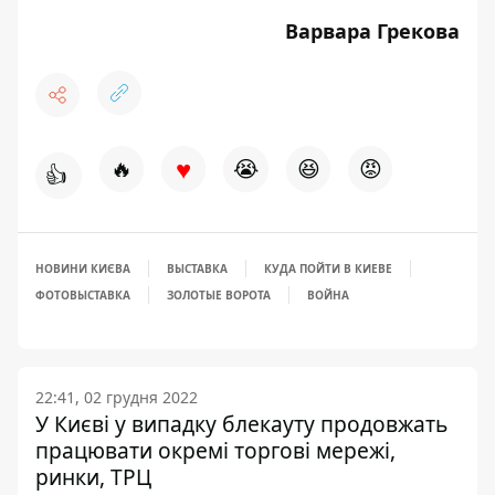
Варвара Грекова
♥
🔥
😭
😆
😡
👍
НОВИНИ КИЄВА
ВЫСТАВКА
КУДА ПОЙТИ В КИЕВЕ
ФОТОВЫСТАВКА
ЗОЛОТЫЕ ВОРОТА
ВОЙНА
22:41, 02 грудня 2022
У Києві у випадку блекауту продовжать
працювати окремі торгові мережі,
ринки, ТРЦ