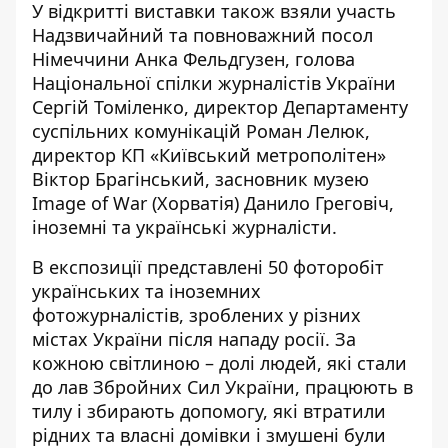
У відкритті виставки також взяли участь
Надзвичайний та повноважний посол
Німеччини Анка Фельдгузен, голова
Національної спілки журналістів України
Сергій Томіленко, директор Департаменту
суспільних комунікацій Роман Лелюк,
директор КП «Київський метрополітен»
Віктор Брагінський, засновник музею
Image of War (Хорватія) Данило Греговіч,
іноземні та українські журналісти.
В експозиції представлені 50 фоторобіт
українських та іноземних
фотожурналістів, зроблених у різних
містах України після нападу росії. За
кожною світлиною – долі людей, які стали
до лав Збройних Сил України, працюють в
тилу і збирають допомогу, які втратили
рідних та власні домівки і змушені були