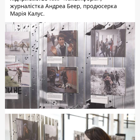
журналістка Андреа Беер, продюсерка
Марія Калус.