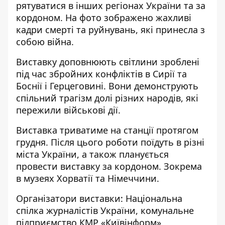
рятуватися в інших регіонах України та за
кордоном. На фото зображено жахливі
кадри смерті та руйнувань, які принесла з
собою війна.
Виставку доповнюють світлини зроблені
під час збройних конфліктів в Сирії та
Боснії і Герцеговині. Вони демонструють
спільний трагізм долі різних народів, які
пережили військові дії.
Виставка триватиме на станції протягом
грудня. Після цього роботи поїдуть в різні
міста України, а також планується
провести виставку за кордоном. Зокрема
в музеях Хорватії та Німеччини.
Організатори виставки: Національна
спілка журналістів України, комунальне
підприємство КМР «Київінформ»,