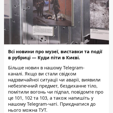
Всі новини про музеї, виставки та події
в рубриці —
Куди піти в Києві
.
Більше новин в нашому
Telegram-
каналі
. Якщо ви стали свідком
надзвичайної ситуації чи аварії, виявили
небезпечний предмет, бездиханне тіло,
помітили вогонь чи підпал, повідомте про
це 101, 102 та 103, а також напишіть у
нашому Telegram-чаті. Приєднатися до
нього можна
ТУТ
.