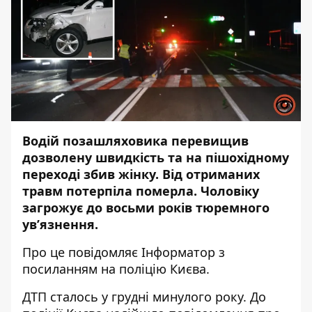
Водій позашляховика перевищив
дозволену швидкість та на пішохідному
переході збив жінку. Від отриманих
травм потерпіла померла. Чоловіку
загрожує до восьми років тюремного
ув’язнення.
Про це повідомляє
Інформатор
з
посиланням на поліцію Києва.
ДТП сталось у грудні минулого року. До