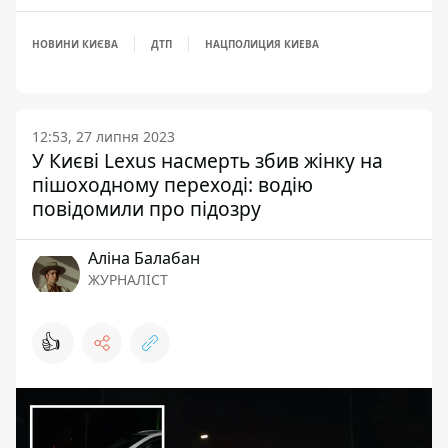
НОВИНИ КИЄВА
ДТП
НАЦПОЛИЦИЯ КИЕВА
12:53, 27 липня 2023
У Києві Lexus насмерть збив жінку на
пішоходному переході: водію
повідомили про підозру
Аліна Балабан
ЖУРНАЛІСТ
👍