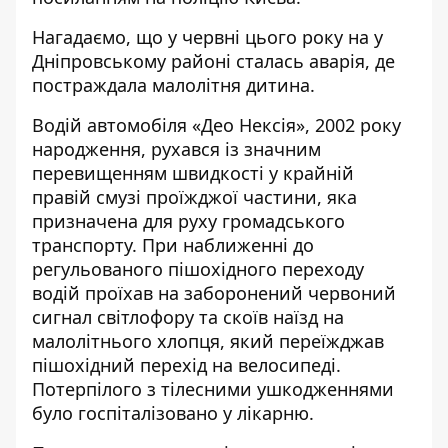
Нагадаємо, що у червні цього року на у
Дніпровському районі
сталась аварія, де
постраждала малолітня дитина
.
Водій автомобіля «Део Нексія», 2002 року
народження, рухався із значним
перевищенням швидкості у крайній
правій смузі проїжджої частини, яка
призначена для руху громадського
транспорту. При наближенні до
регульованого пішохідного переходу
водій проїхав на заборонений червоний
сигнал світлофору та скоїв наїзд на
малолітнього хлопця, який переїжджав
пішохідний перехід на велосипеді.
Потерпілого з тілесними ушкодженнями
було госпіталізовано у лікарню.