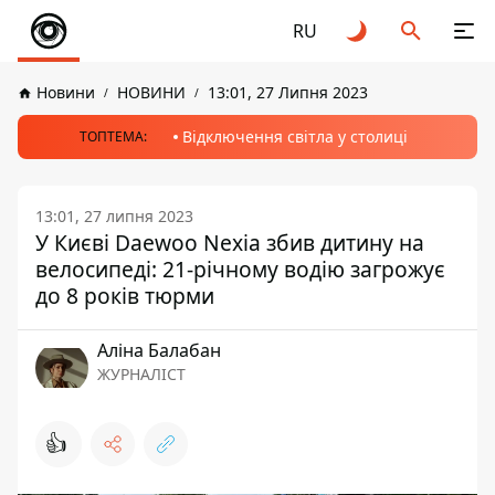
RU
Новини
НОВИНИ
13:01, 27 Липня 2023
Відключення світла у столиці
ТОПТЕМА:
13:01, 27 липня 2023
У Києві Daewoo Nexia збив дитину на
велосипеді: 21-річному водію загрожує
до 8 років тюрми
Аліна Балабан
ЖУРНАЛІСТ
👍