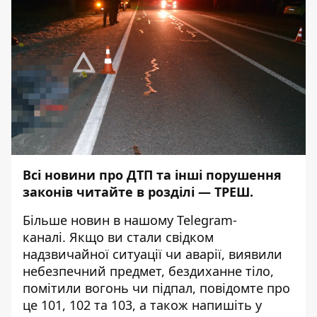
Всі новини про ДТП та інші порушення
законів читайте в розділі —
ТРЕШ
.
Більше новин в нашому
Telegram-
каналі
. Якщо ви стали свідком
надзвичайної ситуації чи аварії, виявили
небезпечний предмет, бездиханне тіло,
помітили вогонь чи підпал, повідомте про
це 101, 102 та 103, а також напишіть у