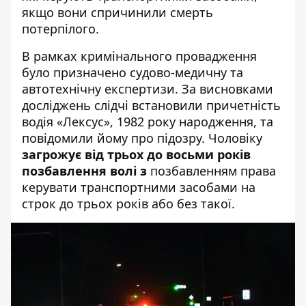
якщо вони спричинили смерть
потерпілого.
В рамках кримінального провадження
було призначено судово-медичну та
автотехнічну експертизи. За висновками
досліджень слідчі встановили причетність
водія «Лексус», 1982 року народження, та
повідомили йому про підозру. Чоловіку
загрожує від трьох до восьми років
позбавлення волі з
позбавленням права
керувати транспортними засобами на
строк до трьох років або без такої.