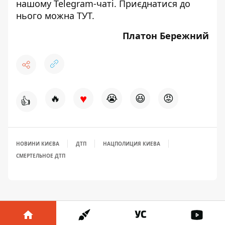
нашому Telegram-чаті. Приєднатися до
нього можна
ТУТ
.
Платон Бережний
♥
🔥
😭
😆
😡
👍
НОВИНИ КИЄВА
ДТП
НАЦПОЛИЦИЯ КИЕВА
СМЕРТЕЛЬНОЕ ДТП