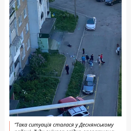
“Така ситуація сталася у Деснянському