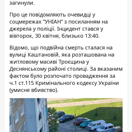
загинули.
Про це повідомляють очевидці у
соцмережах “УНІАН” з посиланням на
джерела у поліції. Інцидент
стався у
вівторок
, 30 квітня, близько 13:40.
Відомо, що подвійна смерть сталася на
вулиці Каштановій, яка розташована на
житловому масиві Троєщина у
Деснянському районі столиці. За вказаним
фактом було розпочато провадження за
ч.1 ст.115 Кримінального кодексу України
(умисне вбивство).