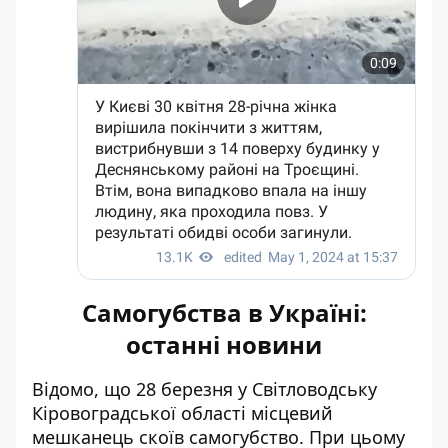
Самогубства в Україні:
останні новини
Відомо, що 28 березня у Світловодську
Кіровоградської області
місцевий
мешканець скоїв самогубство
. При цьому