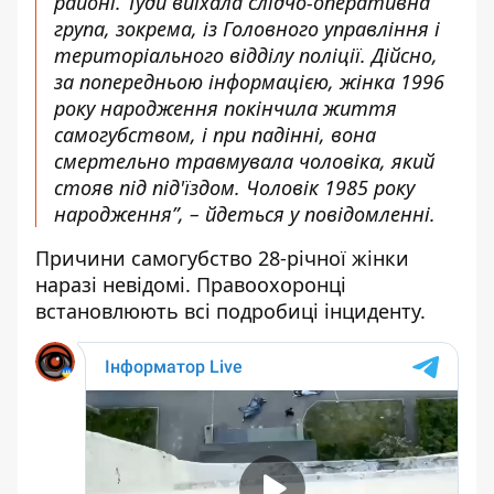
районі. Туди виїхала слідчо-оперативна
група, зокрема, із Головного управління і
територіального відділу поліції. Дійсно,
за попередньою інформацією, жінка 1996
року народження покінчила життя
самогубством, і при падінні, вона
смертельно травмувала чоловіка, який
стояв під під'їздом. Чоловік 1985 року
народження”, – йдеться у повідомленні.
Причини самогубство 28-річної жінки
наразі невідомі. Правоохоронці
встановлюють всі подробиці інциденту.