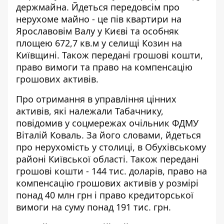
держмайна.
Йдеться передовсім про
нерухоме майно
- це пів квартири на
Ярославовім Валу у Києві та особняк
площею 672,7 кв.м у селищі Козин на
Київщині. Також передані грошові кошти,
право вимоги та право на компенсацію
грошових активів.
Про отримання в управління цінних
активів, які належали Табачнику,
повідомив у соцмережах очільник ФДМУ
Віталій Коваль. За його словами, йдеться
про нерухомість у столиці, в Обухівському
районі Київської області. Також передані
грошові кошти - 144 тис. доларів, право на
компенсацію грошових активів у розмірі
понад 40 млн грн і право кредиторської
вимоги на суму понад 191 тис. грн.