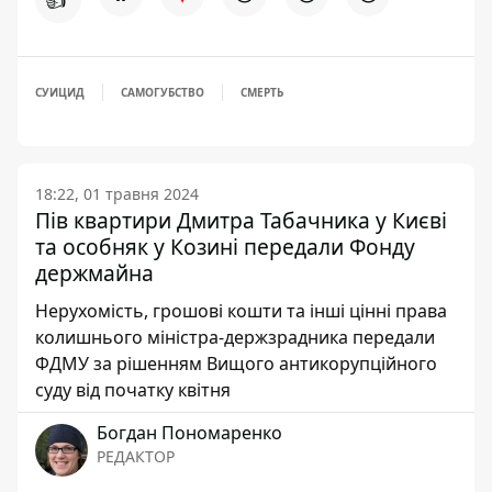
СУИЦИД
САМОГУБСТВО
СМЕРТЬ
18:22, 01 травня 2024
Пів квартири Дмитра Табачника у Києві
та особняк у Козині передали Фонду
держмайна
Нерухомість, грошові кошти та інші цінні права
колишнього міністра-держзрадника передали
ФДМУ за рішенням Вищого антикорупційного
суду від початку квітня
Богдан Пономаренко
РЕДАКТОР