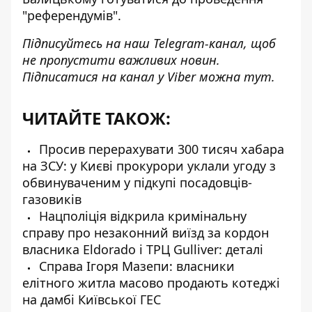
"референдумів".
Підписуйтесь на наш
Telegram-канал
, щоб
не пропустити важливих новин.
Підписатися на канал у Viber можна
тут
.
ЧИТАЙТЕ ТАКОЖ:
Просив перерахувати 300 тисяч хабара
на ЗСУ: у Києві прокурори уклали угоду з
обвинуваченим у підкупі посадовців-
газовиків
Нацполіція відкрила кримінальну
справу про незаконний виїзд за кордон
власника Eldorado і ТРЦ Gulliver: деталі
Справа Ігоря Мазепи: власники
елітного житла масово продають котеджі
на дамбі Київської ГЕС