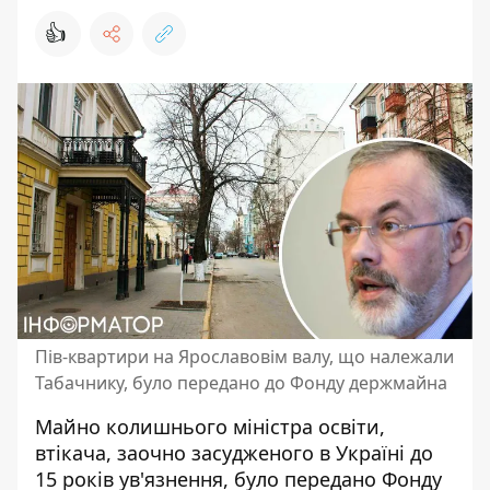
👍
Пів-квартири на Ярославовім валу, що належали
Табачнику, було передано до Фонду держмайна
Майно колишнього міністра освіти,
втікача, заочно засудженого в Україні до
15 років ув'язнення, було передано Фонду