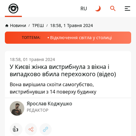
RU
Новини
ТРЕШ
18:58, 1 Травня 2024
Відключення світла у столиці
ТОПТЕМА:
18:58, 01 травня 2024
У Києві жінка вистрибнула з вікна і
випадково вбила перехожого (відео)
Вона вирішила скоїти самогубство,
вистрибнувши з 14 поверху будинку
Ярослав Коджушко
РЕДАКТОР
👍