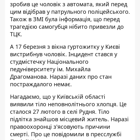
зробив це чоловік з автомата, який перед
цим відібрав у патрульного поліцейського.
Також в ЗМІ була інформація, що перед
трагедією самогубця нібито привезли до
ТЦК.
А 17 березня з вікна гуртожитку
у Києві
вистрибнув чоловік
. Інцидент стався у
студмістечку Національного
педуніверситету ім. Михайла
Драгоманова. Наразі даних про стан
постраждалого немає.
Нагадаємо, що у Київській області
виявили тіло неповнолітнього хлопця
. Це
сталося 27 лютого в селі Рудня. Тіло
підлітка знайшов місцевий житель. Наразі
правоохоронці з'ясовують причини
смерті. Про це повідомили в пресслужбі