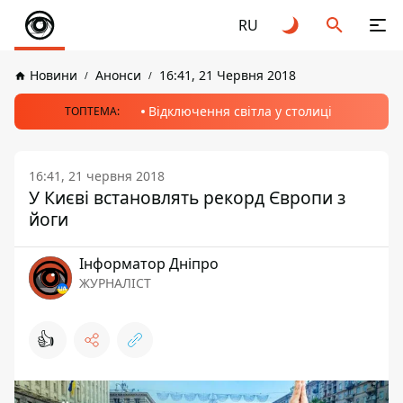
RU
Новини
Анонси
16:41, 21 Червня 2018
Відключення світла у столиці
ТОПТЕМА:
16:41, 21 червня 2018
У Києві встановлять рекорд Європи з
йоги
Інформатор Дніпро
ЖУРНАЛІСТ
👍