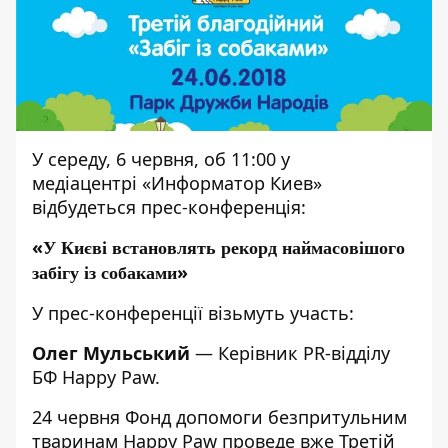
У середу, 6 червня, об 11:00 у
медіацентрі «Информатор Киев»
відбудеться прес-конференція:
«
У Києві встановлять рекорд наймасовішого
»
забігу із собаками
У прес-конференції візьмуть участь:
Олег Мульський
— Керівник PR-відділу
БФ Happy Paw.
24 червня Фонд допомоги безпритульним
тваринам Happy Paw проведе вже
Третій