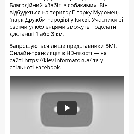
Благодійний «Забіг із собаками»
. Він
відбудеться на території парку Муромець
(парк Дружби народів) у Києві. Учасники зі
своїми улюбленцями зможуть подолати
дистанції 1 або 3 км.
Запрошуються лише представники ЗМІ.
Онлайн-трансляція в HD-якості — на
сайті
https://kiev.informator.ua/
та у
спільноті
Facebook
.
Play