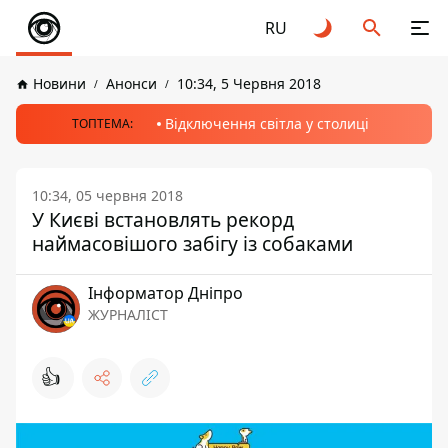
RU
Новини
Анонси
10:34, 5 Червня 2018
Відключення світла у столиці
ТОПТЕМА:
10:34, 05 червня 2018
У Києві встановлять рекорд
наймасовішого забігу із собаками
Інформатор Дніпро
ЖУРНАЛІСТ
👍