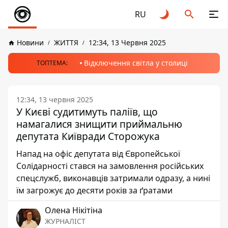
RU
Новини
ЖИТТЯ
12:34, 13 Червня 2025
Відключення світла у столиці
ТОПТЕМА:
12:34, 13 червня 2025
У Києві судитимуть паліїв, що
намагалися знищити приймальню
депутата Київради Сторожука
Напад на офіс депутата від Європейської
Солідарності стався на замовлення російських
спецслужб, виконавців затримали одразу, а нині
їм загрожує до десяти років за ґратами
Олена Нікітіна
ЖУРНАЛІСТ