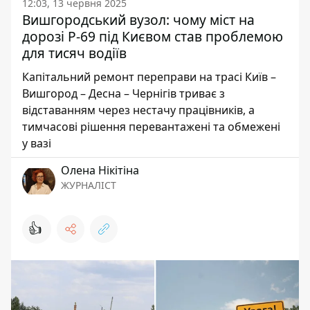
12:03, 13 червня 2025
Вишгородський вузол: чому міст на
дорозі Р-69 під Києвом став проблемою
для тисяч водіїв
Капітальний ремонт переправи на трасі Київ –
Вишгород – Десна – Чернігів триває з
відставанням через нестачу працівників, а
тимчасові рішення перевантажені та обмежені
у вазі
Олена Нікітіна
ЖУРНАЛІСТ
👍