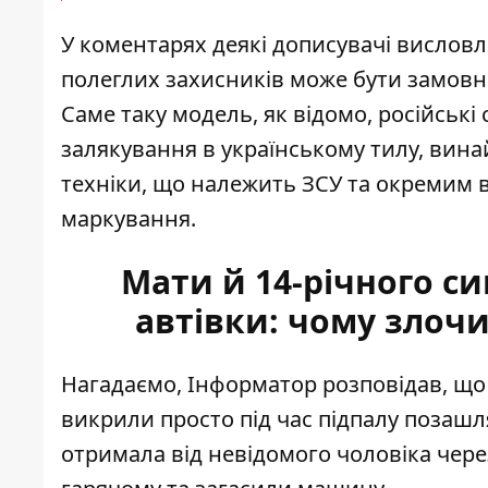
У коментарях деякі дописувачі вислов
полеглих захисників може бути замовно
Саме таку модель, як відомо, російськ
залякування в українському тилу, вина
техніки, що належить ЗСУ та окремим 
маркування.
Мати й 14-річного си
автівки: чому злоч
Нагадаємо, Інформатор розповідав, що 
викрили просто під час підпалу позашл
отримала від невідомого чоловіка чере