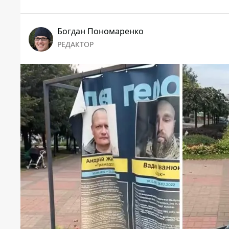
Богдан Пономаренко
РЕДАКТОР