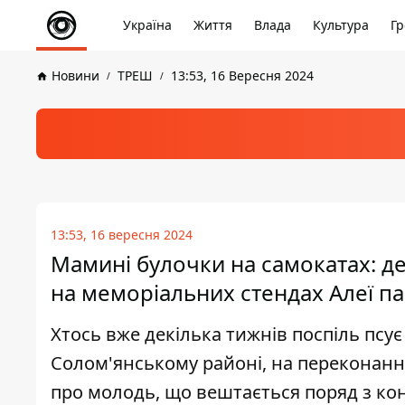
Україна
Життя
Влада
Культура
Гр
Новини
ТРЕШ
13:53, 16 Вересня 2024
13:53, 16 вересня 2024
Мамині булочки на самокатах: де
на меморіальних стендах Алеї па
Хтось вже декілька тижнів поспіль псу
Солом'янському районі, на переконання
про молодь, що вештається поряд з ко