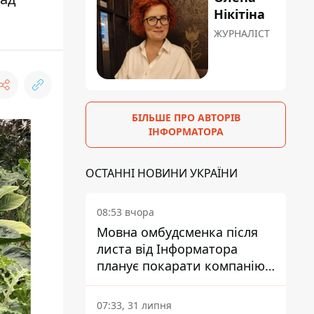
Нікітіна
ЖУРНАЛІСТ
БІЛЬШЕ ПРО АВТОРІВ
ІНФОРМАТОРА
ОСТАННІ НОВИНИ УКРАЇНИ
08:53 вчора
Мовна омбудсменка після
листа від Інформатора
планує покарати компанію-
підрядника ПриватБанку
07:33, 31 липня