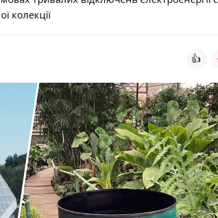
ої колекції
👍