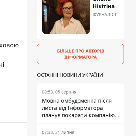
Нікітіна
ЖУРНАЛІСТ
уховою
БІЛЬШЕ ПРО АВТОРІВ
ІНФОРМАТОРА
ні
ОСТАННІ НОВИНИ УКРАЇНИ
08:53, 05 серпня
Мовна омбудсменка після
листа від Інформатора
планує покарати компанію-
підрядника ПриватБанку
07:33, 31 липня