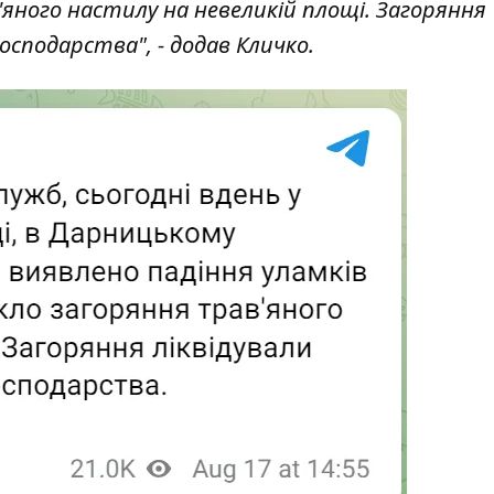
'яного настилу на невеликій площі. Загоряння
осподарства", - додав Кличко.