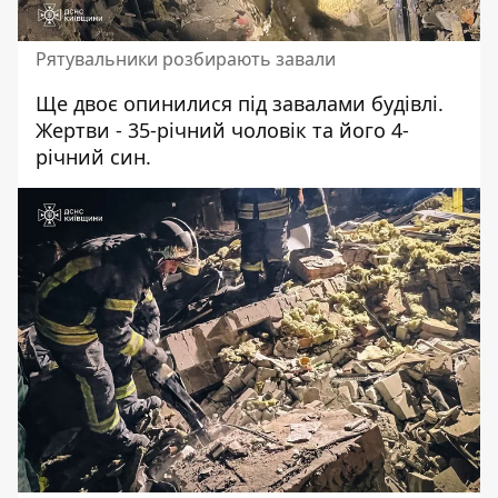
Рятувальники розбирають завали
Ще двоє опинилися під завалами будівлі.
Жертви - 35-річний чоловік та його 4-
річний син.