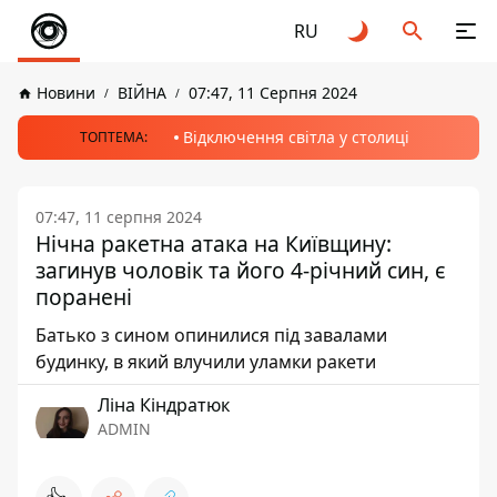
RU
Новини
ВІЙНА
07:47, 11 Серпня 2024
Відключення світла у столиці
ТОПТЕМА:
07:47, 11 серпня 2024
Нічна ракетна атака на Київщину:
загинув чоловік та його 4-річний син, є
поранені
Батько з сином опинилися під завалами
будинку, в який влучили уламки ракети
Ліна Кіндратюк
ADMIN