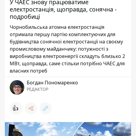
У ЧАЕС знову працюватиме
електростанція, щоправда, сонячна -
подробиці
Чорнобильська атомна електростанція
отримала першу партію комплектуючих для
будівництва сонячної електростанції на своєму
промисловому майданчику: потужності з
виробництва електроенергії складуть близько 2
МВт, щоправда, саме стільки потрібно ЧАЕС для
власних потреб
Богдан Пономаренко
РЕДАКТОР
👍