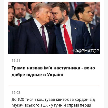
19:21
Трамп назвав імʼя наступника - воно
добре відоме в Україні
19:03
До $20 тисяч коштував квиток за кордон від
Мукачівського ТЦК - у гучній справі перші