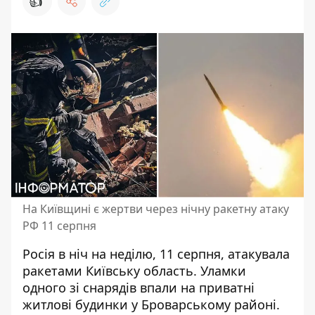
👍
На Київщині є жертви через нічну ракетну атаку
РФ 11 серпня
Росія в ніч на неділю, 11 серпня,
атакувала
ракетами Київську область
. Уламки
одного зі снарядів впали на приватні
житлові будинки у Броварському районі.