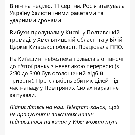
В ніч на неділю, 11 серпня, Росія атакувала
Україну балістичними ракетами та
ударними дронами.
Вибухи пролунали у Києві
, у Полтавській
громаді, у Хмельницькій області та у Білій
Церкві Київської області. Працювала ППО.
На Київщині небезпека тривала з опівночі
до п'ятої ранку з невеликою перервою (з
2:30 до 3:00 був оголошений відбій
тривоги). Про кількість збитих цілей під
час нападу у Повітряних Силах наразі не
звітували.
Підписуйтесь на наш
Telegram-канал
, щоб
не пропустити важливих новин.
Підписатися на канал у Viber можна
тут
.