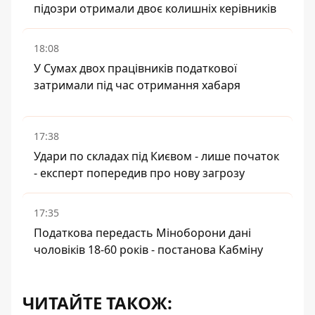
підозри отримали двоє колишніх керівників
18:08
У Сумах двох працівників податкової
затримали під час отримання хабаря
17:38
Удари по складах під Києвом - лише початок
- експерт попередив про нову загрозу
17:35
Податкова передасть Міноборони дані
чоловіків 18-60 років - постанова Кабміну
ЧИТАЙТЕ ТАКОЖ: