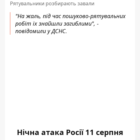
Рятувальники розбирають завали
"На жаль, під час пошуково-рятувальних
робіт їх знайшли загиблими", -
повідомили у ДСНС.
Нічна атака Росії 11 серпня