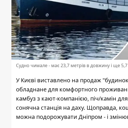
Судно чимале - має 23,7 метрів в довжину і ще 5,
У Києві виставлено на продаж "будинок 
обладнане для комфортного проживан
камбуз з кают-компанією, піч/камін для
сонячна станція на даху. Щоправда, ко
можна подорожувати Дніпром - і зміню