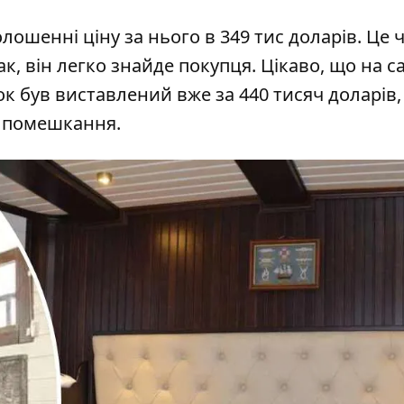
лошенні ціну за нього в 349 тис доларів. Це 
ак, він легко знайде покупця. Цікаво, що на с
нок
був виставлений вже за 440 тисяч доларів
и помешкання.