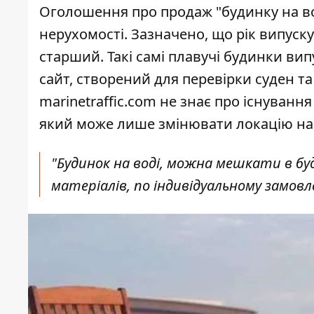
Оголошення про продаж "будинку на во
нерухомості. Зазначено, що рік випуску
старший. Такі самі плавучі будинки
вип
сайт, створений для перевірки суден т
marinetraffic.com не знає про існування
який може лише змінювати локацію на 
"Будинок на воді, можна мешкати в будь
матеріалів, по індивідуальному замовл