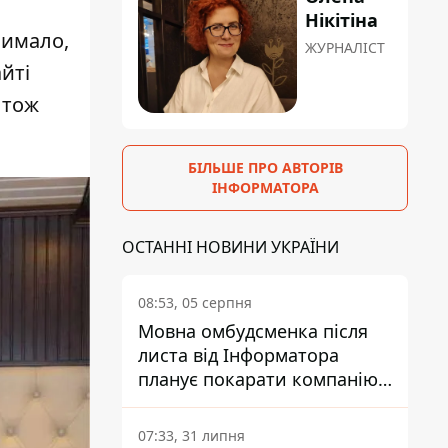
Нікітіна
чимало,
ЖУРНАЛІСТ
айті
, тож
БІЛЬШЕ ПРО АВТОРІВ
ІНФОРМАТОРА
ОСТАННІ НОВИНИ УКРАЇНИ
08:53, 05 серпня
Мовна омбудсменка після
листа від Інформатора
планує покарати компанію-
підрядника ПриватБанку
07:33, 31 липня