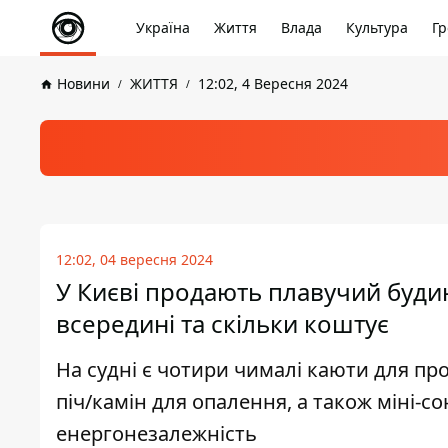
Україна
Життя
Влада
Культура
Гр
Новини
ЖИТТЯ
12:02, 4 Вересня 2024
12:02, 04 вересня 2024
У Києві продають плавучий будин
всередині та скільки коштує
На судні є чотири чималі каюти для пр
піч/камін для опалення, а також міні-с
енергонезалежність