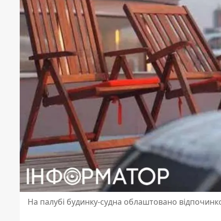
На палубі будинку-судна облаштовано відпочинко