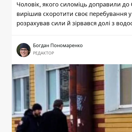
Чоловік, якого силоміць доправили до
вирішив скоротити своє перебування у з
розрахував сили й зірвався долі з водо
Богдан Пономаренко
РЕДАКТОР