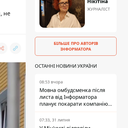
Нікітіна
ЖУРНАЛІСТ
, не
БІЛЬШЕ ПРО АВТОРІВ
ІНФОРМАТОРА
ОСТАННІ НОВИНИ УКРАЇНИ
08:53 вчора
Мовна омбудсменка після
листа від Інформатора
планує покарати компанію-
підрядника ПриватБанку
07:33, 31 липня