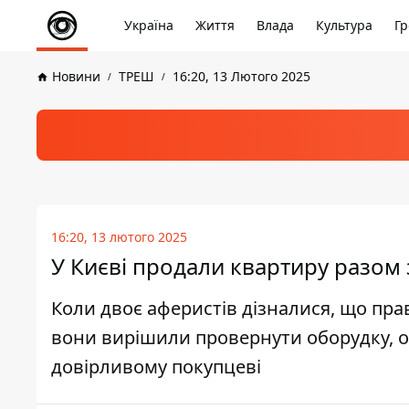
Україна
Життя
Влада
Культура
Гр
Новини
ТРЕШ
16:20, 13 Лютого 2025
16:20, 13 лютого 2025
У Києві продали квартиру разом 
Коли двоє аферистів дізналися, що пра
вони вирішили провернути оборудку, 
довірливому покупцеві