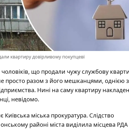
дали квартиру довірливому покупцеві
 чоловіків, що продали чужу службову кварт
не просто разом з його мешканцями
, однією 
дприємства. Нині на саму квартиру накладе
нці, невідомо.
є Київська міська прокуратура
. Слідство
онському районі міста виділила місцева РДА