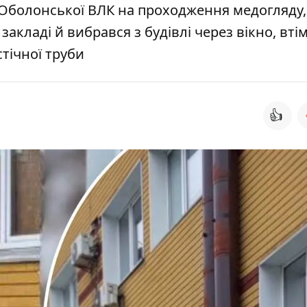
 Оболонської ВЛК на проходження медогляду,
акладі й вибрався з будівлі через вікно, втім
стічної труби
👍