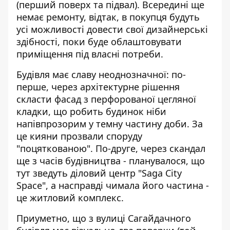
(перший поверх та підвал). Всередині ще
немає ремонту, відтак, в покупця будуть
усі можливості довести свої дизайнерські
здібності, поки буде облаштовувати
приміщення під власні потреби.
Будівля має славу неоднозначної: по-
перше, через архітектурне рішення
скласти фасад з перфорованої цегляної
кладки, що робить будинок ніби
напівпрозорим у темну частину доби. За
це кияни прозвали споруду
"поцяткованою". По-друге, через скандал
ще з часів будівництва - планувалося, що
тут зведуть діловий центр "Saga City
Space", а насправді чимала його частина -
це житловий комплекс.
Приуметно, що з вулиці Сагайдачного