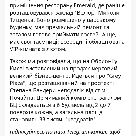
приміщення ресторану Emerald, де раніше
розташовувався
заклад "Велюр" Миколи
Тищенка
. Воно розміщено у царському
будинку, має преміальний ремонт та
загалом готове приймати гостей. А ще,
має свої таємниці: всередині облаштована
VIP-кімната з ліфтом.
Також ми розповідали, що на Оболоні у
Києві
виставлений на продаж черговий
великий бізнес-центр
. Йдеться про "Grey
Plaza", що розташований на проспекті
Степана Бандери неподалік від ст.м.
Почайна. Це чималий комплекс: загалом
БЦ складається з 6 будівель від 2 до 7
поверхів кожна, а загальна площа
становить 33 тисячі "квадратів".
Підписуйтесь на наш
Telegram-канал
, щоб