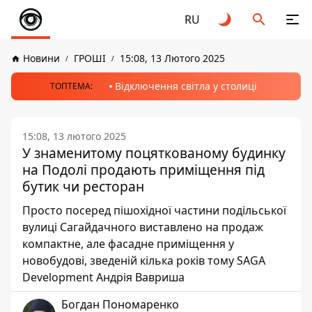
RU
Новини
ГРОШІ
15:08, 13 Лютого 2025
Відключення світла у столиці
ТОПТЕМА:
15:08, 13 лютого 2025
У знаменитому поцяткованому будинку
на Подолі продають приміщення під
бутик чи ресторан
Просто посеред пішохідної частини подільської
вулиці Сагайдачного виставлено на продаж
компактне, але фасадне приміщення у
новобудові, зведеній кілька років тому SAGA
Development Андрія Вавриша
Богдан Пономаренко