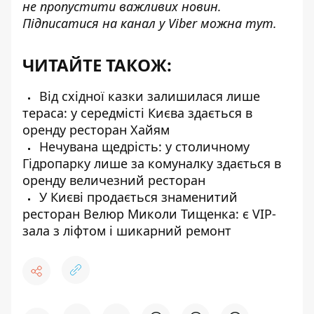
не пропустити важливих новин.
Підписатися на канал у Viber можна
тут
.
ЧИТАЙТЕ ТАКОЖ:
Від східної казки залишилася лише
тераса: у середмісті Києва здається в
оренду ресторан Хайям
Нечувана щедрість: у столичному
Гідропарку лише за комуналку здається в
оренду величезний ресторан
У Києві продається знаменитий
ресторан Велюр Миколи Тищенка: є VIP-
зала з ліфтом і шикарний ремонт