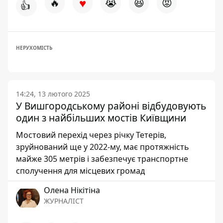
♥
🔥
😭
😆
😡
👍
НЕРУХОМІСТЬ
14:24, 13 лютого 2025
У Вишгородському районі відбудовують
один з найбільших мостів Київщини
Мостовий перехід через річку Тетерів,
зруйнований ще у 2022-му, має протяжність
майже 305 метрів і забезпечує транспортне
сполучення для місцевих громад
Олена Нікітіна
ЖУРНАЛІСТ