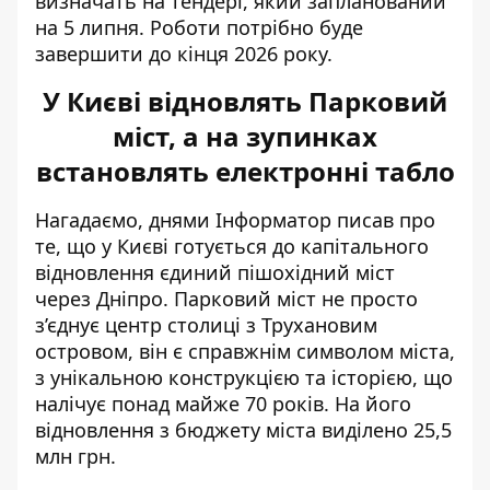
визначать на тендері, який запланований
на 5 липня. Роботи потрібно буде
завершити до кінця 2026 року.
У Києві відновлять Парковий
міст, а на зупинках
встановлять електронні табло
Нагадаємо, днями Інформатор писав про
те, що у Києві готується до капітального
відновлення єдиний
пішохідний міст
через Дніпро
. Парковий міст не просто
з’єднує центр столиці з Трухановим
островом, він є справжнім символом міста,
з унікальною конструкцією та історією, що
налічує понад майже 70 років. На його
відновлення з бюджету міста виділено 25,5
млн грн.