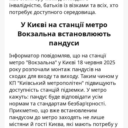
інвалідністю, батьків із візками та всіх, хто
потребує доступного середовища.
У Києві на станції метро
Вокзальна встановлюють
пандуси
Інформатор повідомляв, що на станції
метро "Вокзальна" у Києві 18 червня 2025
року розпочали монтаж пандусів на
сходах
для входу та виходу
. Таким чином у
КП "Київський метрополітен"
підвищують
доступність станцій
підземки. У метро
кажуть: пандус буде відповідати усім
нормам та стандартам безбар'єрності.
Прикметно, що вже встановленим
пандусом до метро заходять не лише
містяни й гості Києва, які мають потребу у