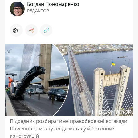
Богдан Пономаренко
РЕДАКТОР
👍
Підрядник розбиратиме правобережні естакади
Південного мосту аж до металу й бетонних
конструкцій