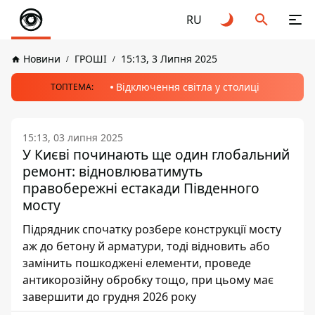
RU
Новини
ГРОШІ
15:13, 3 Липня 2025
Відключення світла у столиці
ТОПТЕМА:
15:13, 03 липня 2025
У Києві починають ще один глобальний
ремонт: відновлюватимуть
правобережні естакади Південного
мосту
Підрядник спочатку розбере конструкції мосту
аж до бетону й арматури, тоді відновить або
замінить пошкоджені елементи, проведе
антикорозійну обробку тощо, при цьому має
завершити до грудня 2026 року