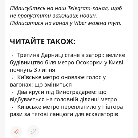
Підписуйтесь на наш
Telegram-канал
, щоб
не пропустити важливих новин.
Підписатися на канал у Viber можна
тут
.
ЧИТАЙТЕ ТАКОЖ:
Третина Дарниці стане в заторі: велике
будівництво біля метро Осокорки у Києві
почнуть 3 липня
Київське метро оновлює голос у
вагонах: що зміниться
Два яруси під Виноградарем: що
відбувається на головній ділянці метро
Київське метро переплатило у півтора
рази за тягові ланцюги для ескалаторів