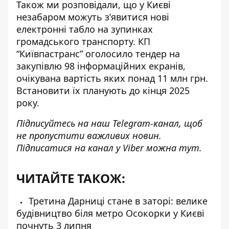
Також ми розповідали, що у Києві
незабаром можуть з’явитися
нові
електронні табло на зупинках
громадського транспорту. КП
“Київпастранс” оголосило тендер на
закупівлю 98 інформаційних екранів,
очікувана вартість яких понад 11 млн грн.
Встановити їх планують до кінця 2025
року.
Підписуйтесь на наш
Telegram-канал
, щоб
не пропустити важливих новин.
Підписатися на канал у Viber можна
тут
.
ЧИТАЙТЕ ТАКОЖ:
Третина Дарниці стане в заторі: велике
будівництво біля метро Осокорки у Києві
почнуть 3 липня