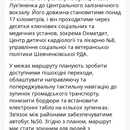
Лук’яненка до Центрального залізничного
вокзалу. Його довжина становитиме понад
17 кілометрів, і він проходитиме через
десятки ключових соціальних та
медичних установ, зокрема Охматдит,
Центр дитячої кардіології та лікарню №8,
управління соціальної та ветеранської
політики Шевченківської РДА.
У межах маршруту планують зробити
доступними пішохідні переходи,
облаштувати направляючу та
попереджувальну тактильну навігацію до
зупинок громадського транспорту,
понизити бордюри та встановити
електронні табло на кількох зупинках.
Зв’язок між районами забезпечуватиме
автобус №50. Згідно з планом, маршрут
має стати зручним для людей з