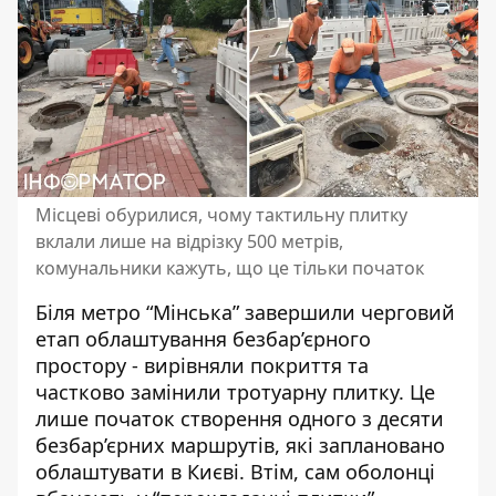
Місцеві обурилися, чому тактильну плитку
вклали лише на відрізку 500 метрів,
комунальники кажуть, що це тільки початок
Біля метро “Мінська” завершили черговий
етап облаштування безбар’єрного
простору - вирівняли покриття та
частково замінили тротуарну плитку. Це
лише початок створення одного з
десяти
безбар’єрних маршрутів
, які заплановано
облаштувати в Києві. Втім, сам оболонці