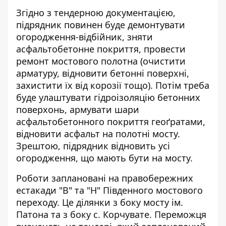
Згідно з тендерною документацією,
підрядник повинен буде демонтувати
огородження-відбійник, зняти
асфальтобетонне покриття, провести
ремонт мостового полотна (очистити
арматуру, відновити бетонні поверхні,
захистити їх від корозії тощо). Потім треба
буде улаштувати гідроізоляцію бетонних
поверхонь, армувати шари
асфальтобетонного покриття геоґратами,
відновити асфальт на полотні мосту.
Зрештою, підрядник відновить усі
огородження, що мають бути на мосту.
Роботи заплановані на правобережних
естакади "В" та "Н" Південного мостового
переходу. Це ділянки з боку мосту ім.
Патона та з боку с. Корчувате. Переможця