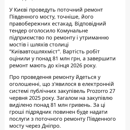
У Києві проведуть поточний ремонт
Південного мосту, точніше, його
правобережних естакад. Відповідний
тендер
оголосило Комунальне
підприємство
по ремонту і утриманню
мостів і шляхів столиці
"Київавтошляхміст". Вартість робіт
оцінили у понад 81 млн грн, а завершити
ремонт мають до кінця 2026 року.
Про проведення ремонту
йдеться у
оголошенні
, що з'явилося в електронній
системі публічних закупівель Prozorro 27
червня 2025 року. Загалом на закупівлю
виділено понад 81 млн гривень. За ці
гроші підрядник повинен буде надати
послуги з поточного ремонту Південного
мосту через Дніпро.