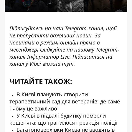
Підписуйтесь на наш
Telegram-канал
, щоб
не пропустити важливих новин. За
новинами в режимі онлайн прямо в
месенджері слідкуйте на нашому Telegram-
каналі
Інформатор Live
. Підписатися на
канал у Viber можна
тут
.
ЧИТАЙТЕ ТАКОЖ:
В Києві планують створити
терапевтичний сад для ветеранів: де саме
і чому це важливо
У Києві в підвалі будинку померли
кошенята: що трапилося і реакція поліції
Багатоповерхівки Києва не вводять в