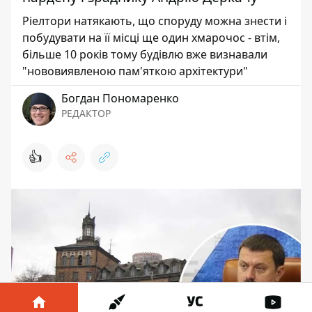
Ріелтори натякають, що споруду можна знести і
побудувати на її місці ще один хмарочос - втім,
більше 10 років тому будівлю вже визнавали
"нововиявленою пам'яткою архітектури"
Богдан Пономаренко
РЕДАКТОР
👍