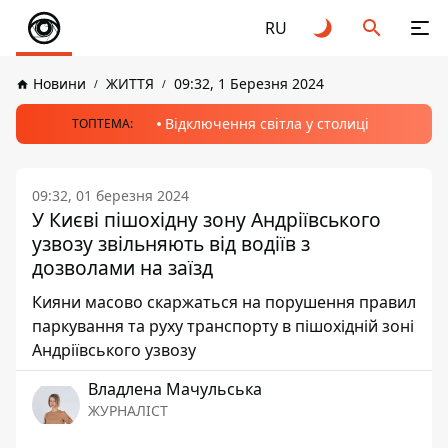
RU
Новини
ЖИТТЯ
09:32, 1 Березня 2024
Відключення світла у столиці
ТОПТЕМА:
09:32, 01 березня 2024
У Києві пішохідну зону Андріївського
узвозу звільняють від водіїв з
дозволами на заїзд
Кияни масово скаржаться на порушення правил
паркування та руху транспорту в пішохідній зоні
Андріївського узвозу
Владлена Мачульська
ЖУРНАЛІСТ