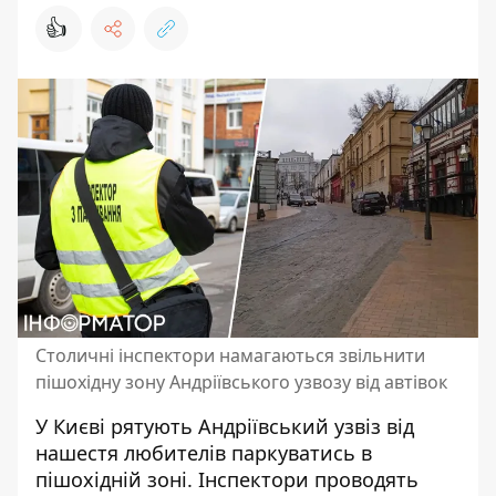
👍
Столичні інспектори намагаються звільнити
пішохідну зону Андріївського узвозу від автівок
У Києві рятують Андріївський узвіз від
нашестя любителів паркуватись в
пішохідній зоні.
Інспектори проводять