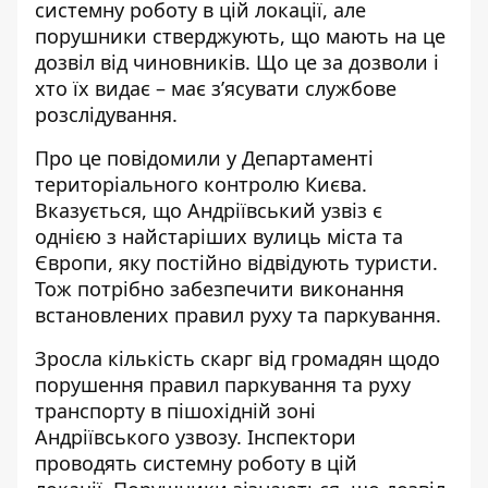
системну
роботу в цій локації, але
порушники стверджують, що мають на це
дозвіл від чиновників. Що це за дозволи і
хто їх видає – має з’ясувати службове
розслідування.
Про це повідомили у Департаменті
територіального контролю Києва.
Вказується, що Андріївський узвіз є
однією з найстаріших вулиць міста та
Європи, яку постійно відвідують туристи.
Тож потрібно забезпечити
виконання
встановлених правил руху
та паркування.
Зросла кількість скарг від громадян щодо
порушення правил паркування та руху
транспорту в пішохідній зоні
Андріївського узвозу. Інспектори
проводять системну роботу в цій