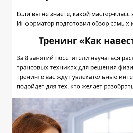
Если вы не знаете, какой мастер-клас
Информатор
подготовил обзор самых 
Тренинг «Как навес
За 8 занятий посетители научаться рас
трансовых техниках для решения физи
тренинге вас ждут увлекательные инт
подойдет для тех, кто желает разобрат