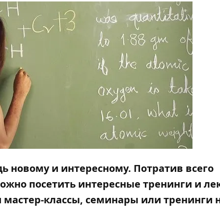
ь новому и интересному. Потратив всего
ожно посетить интересные тренинги и ле
ти мастер-классы, семинары или тренинги 