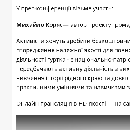
У прес-конференції візьме участь:
Михайло Корж
— автор проекту Грома
Активісти хочуть зробити безкоштовний
спорядження належної якості для пов
діяльності гуртка - є національно-пат
передбачають активну діяльність з ви
вивчення історії рідного краю та довкіл
практичними уміннями та навичками з
Онлайн-трансляція в HD-якості — на са