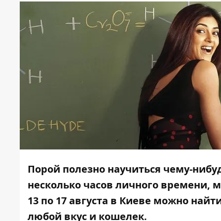
Порой полезно научиться чему-нибуд
несколько часов личного времени, м
13 по 17 августа в Киеве можно най
любой вкус и кошелек.