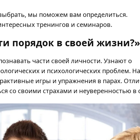
с выбрать, мы поможем вам определиться.
интересных тренингов и семинаров.
ти порядок в своей жизни?»
познавать части своей личности. Узнают о
ологических и психологических проблем. Н
ерактивные игры и упражнения в парах. Отл
ься со своими страхами и неуверенностью в 