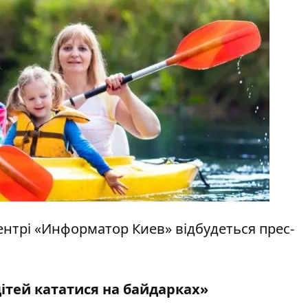
ацентрі «Информатор Киев» відбудеться прес-
ітей кататися на байдарках
»