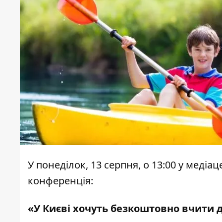
У понеділок, 13 серпня, о 13:00 у меді
конференція:
«У Києві хочуть безкоштовно вчити д