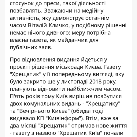
стосунок до преси, такої діяльності
позбавлять. Зважаючи на медійну
активність, яку демонструє останнім
часом Віталій Кличко, у подібному рішенні
немає нічого дивного: меру потрібна
власна газета, як майданчик для
публічних заяв.
Про відновлення видання йдеться у
проєкті рішення міськради Києва. Газету
"Хрещатик" у її попередньому вигляді, яку
було закрито ще у листопаді 2018 року,
планують відновити найближчим часом.
П'ять років тому Київ вирішив позбутися
двох комунальних видань - "Хрещатику"
та "Вечірнього Києва" (обидві тоді
видавало КП "Київінформ"). Втім, вже за
два місяці "Хрещатик" отримав нове життя
- газету з назвою "Хрещатик Київ" почали