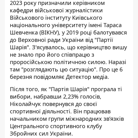
2023 року призначили керівником
кафедри військової журналістики
Військового інституту Київського
національного університету імені Тараса
Шевченка (ВІКНУ), у 2019 році балотувався
до Верховної ради України від "Партії
Шарія". З'ясувалось, що керівництво вишу
не знало про його співпрацю з
проросійською політичною силою
. Наразі
там "розглядають цю ситуацію". Про це 6
березня повідомляє Детектор медіа.
Після того, як "Партія Шарія" програла ті
вибори, набравши 2,23%
голосів,
Ніколайчук повернувся
до своєї
спортивної діяльності. Він працював
начальником групи міжнародних зв’язків
Центрального спортивного клубу
Збройних сил України.