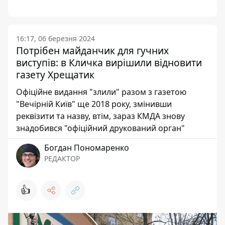
16:17, 06 березня 2024
Потрібен майданчик для гучних
виступів: в Кличка вирішили відновити
газету Хрещатик
Офіційне видання "злили" разом з газетою
"Вечірній Київ" ще 2018 року, змінивши
реквізити та назву, втім, зараз КМДА знову
знадобився "офіційний друкований орган"
Богдан Пономаренко
РЕДАКТОР
👍