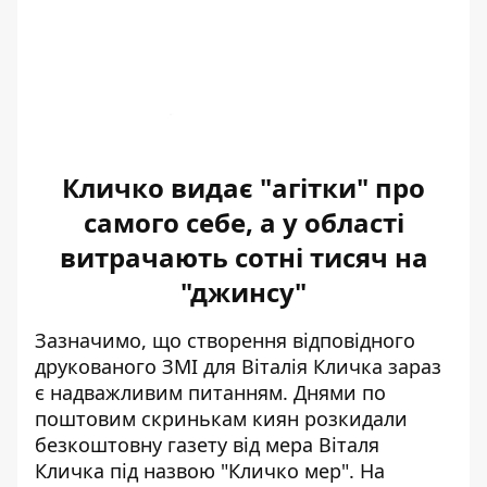
Кличко видає "агітки" про
самого себе, а у області
витрачають сотні тисяч на
"джинсу"
Зазначимо, що створення відповідного
друкованого ЗМІ для Віталія Кличка зараз
є надважливим питанням. Днями по
поштовим скринькам киян розкидали
безкоштовну
газету від мера Віталя
Кличка під назвою "Кличко мер"
. На