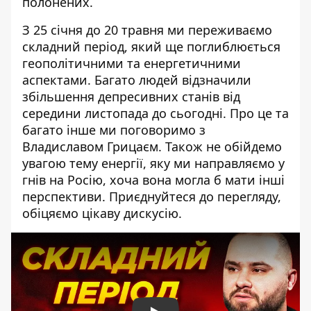
полонених.
З 25 січня до 20 травня ми переживаємо
складний період, який ще поглиблюється
геополітичними та енергетичними
аспектами. Багато людей відзначили
збільшення депресивних станів від
середини листопада до сьогодні. Про це та
багато інше ми поговоримо з
Владиславом Грицаєм. Також не обійдемо
увагою тему енергії, яку ми направляємо у
гнів на Росію, хоча вона могла б мати інші
перспективи. Приєднуйтеся до перегляду,
обіцяємо цікаву дискусію.