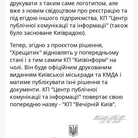
друкувати з таким саме логотипом, але
вже з новим свідоцтвом про реєстрацію та
під егідою іншого підприємства, КП "Центр
публічної комунікації та інформації" (також
було засноване Київрадою).
Тепер, згідно з проєктом рішення,
"Хрещатик" відновлять у попередньому
стані і з тим самим КП "Київінформ" на
чолі. Він буде офіційним друкованим
виданням Київської міськради та КМДА і
матиме публікувати їхні рішення та
документи. КП "Центр публічної
комунікації та інформації" повертає свою
попередню назву - "КП "Вечірній Київ".