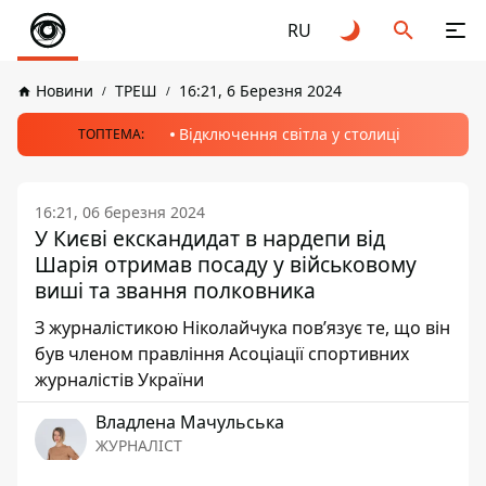
RU
Новини
ТРЕШ
16:21, 6 Березня 2024
Відключення світла у столиці
ТОПТЕМА:
16:21, 06 березня 2024
У Києві екскандидат в нардепи від
Шарія отримав посаду у військовому
виші та звання полковника
З журналістикою Ніколайчука пов’язує те, що він
був членом правління Асоціації спортивних
журналістів України
Владлена Мачульська
ЖУРНАЛІСТ