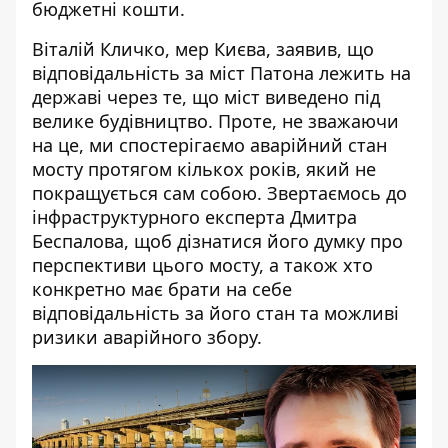
бюджетні кошти.
Віталій Кличко, мер Києва, заявив, що
відповідальність за міст Патона лежить на
державі через те, що міст виведено під
велике будівництво. Проте, не зважаючи
на це, ми спостерігаємо аварійний стан
мосту протягом кількох років, який не
покращується сам собою. Звертаємось до
інфраструктурного експерта Дмитра
Беспалова, щоб дізнатися його думку про
перспективи цього мосту, а також хто
конкретно має брати на себе
відповідальність за його стан та можливі
ризики аварійного збору.