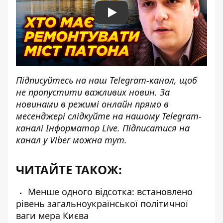
Play
Підписуйтесь на наш
Telegram-канал
, щоб
не пропустити важливих новин. За
новинами в режимі онлайн прямо в
месенджері слідкуйте на нашому Telegram-
каналі
Інформатор Live
. Підписатися на
канал у Viber можна
тут.
ЧИТАЙТЕ ТАКОЖ:
Менше одного відсотка: встановлено
рівень загальноукраїнської політичної
ваги мера Києва