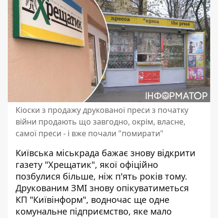
Кіоски з продажу друкованої преси з початку
війни продають що завгодно, окрім, власне,
самої преси - і вже почали "помирати"
Київська міськрада бажає знову відкрити
газету "Хрещатик", якої офіційно
позбулися більше, ніж п'ять років тому.
Друкованим ЗМІ
знову опікуватиметься
КП "Київінформ"
, водночас ще одне
комунальне підприємство, яке мало