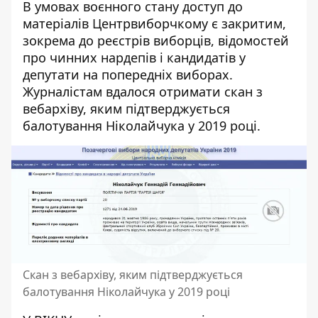
В умовах воєнного стану доступ до
матеріалів Центрвиборчкому є закритим,
зокрема до реєстрів виборців, відомостей
про чинних нардепів і кандидатів у
депутати на попередніх виборах.
Журналістам вдалося отримати скан з
вебархіву, яким підтверджується
балотування Ніколайчука у 2019 році.
Скан з вебархіву, яким підтверджується
балотування Ніколайчука у 2019 році