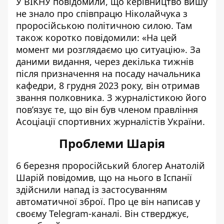
У ВІКНУ повідомили, що керівництво вишу
не знало про співпрацю Ніколайчука з
проросійською політичною силою. Там
також коротко повідомили: «На цей
момент ми розглядаємо цю ситуацію». За
даними видання, через декілька тижнів
після призначення на посаду начальника
кафедри, 8 грудня 2023 року, він отримав
звання полковника. З журналістикою його
пов’язує те, що він був членом правління
Асоціації спортивних журналістів України.
Проблеми Шарія
6 березня проросійський
блогер Анатолій
Шарій
повідомив, що на нього в Іспанії
здійснили напад із застосуванням
автоматичної зброї. Про це він написав у
своєму Telegram-каналі. Він стверджує,