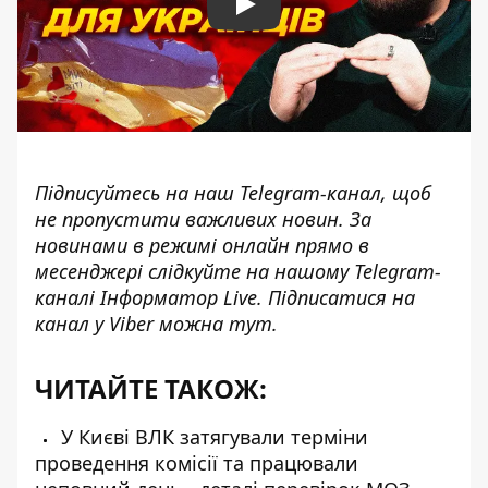
Play
Підписуйтесь на наш
Telegram-канал
, щоб
не пропустити важливих новин. За
новинами в режимі онлайн прямо в
месенджері слідкуйте на нашому Telegram-
каналі
Інформатор Live
. Підписатися на
канал у Viber можна
тут
.
ЧИТАЙТЕ ТАКОЖ:
У Києві ВЛК затягували терміни
проведення комісії та працювали