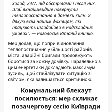
холод, 24/7, під обстрілами і після них.
Щоб якнайшвидше повернути
теплопостачання в домівки киян. Я
дякую всім нашим фахівцям, які
працюють цілодобово в надскладних
умовах", — наголосив Віталій Кличко.
Мер додав, що попри відновлення
теплопостачання у більшості районів
міста, аварійні бригади продовжують
боротися за кожну домівку. Паралельно з
цим енергетики докладають максимум
зусиль, щоб стабілізувати ситуацію зі
світлом, яка залишається критичною.
Комунальний блекаут
посилюється: мер скликає
позачергову сесію Київради