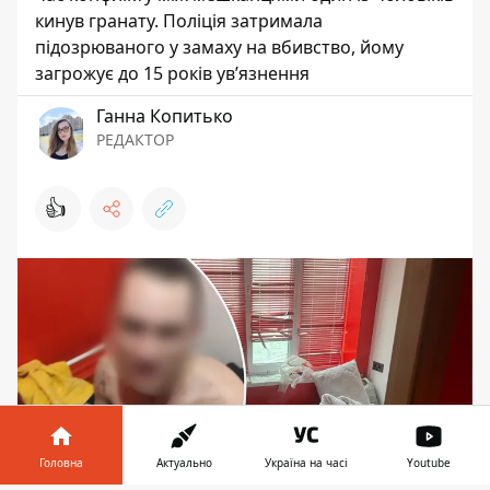
кинув гранату. Поліція затримала
підозрюваного у замаху на вбивство, йому
загрожує до 15 років ув’язнення
Ганна Копитько
РЕДАКТОР
👍
Головна
Актуально
Україна на часі
Youtube