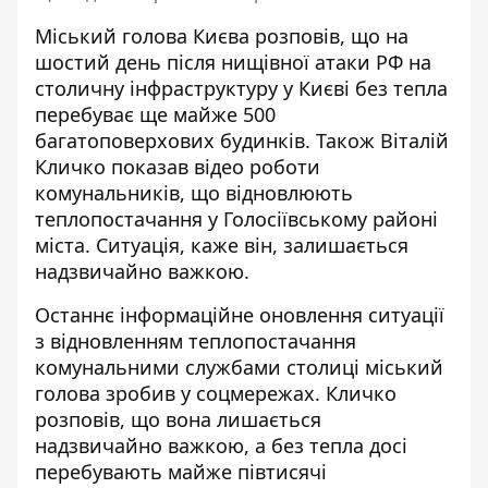
Міський голова Києва розповів, що на
шостий день після нищівної атаки РФ на
столичну інфраструктуру у Києві без тепла
перебуває ще майже 500
багатоповерхових будинків. Також Віталій
Кличко
показав відео роботи
комунальників
, що відновлюють
теплопостачання у Голосіївському районі
міста. Ситуація, каже він, залишається
надзвичайно важкою.
Останнє інформаційне оновлення ситуації
з відновленням теплопостачання
комунальними службами столиці міський
голова
зробив у соцмережах
. Кличко
розповів, що вона лишається
надзвичайно важкою, а без тепла досі
перебувають майже півтисячі