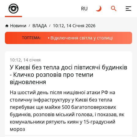
RU
Новини
ВЛАДА
10:12, 14 Січня 2026
Відключення світла у столиці
ТОПТЕМА:
10:12, 14 січня
У Києві без тепла досі півтисячі будинків
- Кличко розповів про темпи
відновлення
На шостий день після нищівної атаки РФ на
столичну інфраструктуру у Києві без тепла
перебуває ще майже 500 багатоповерхових
будинків, розповів міський голова, і показав, як
комунальники рятують киян у 15-градусний
мороз