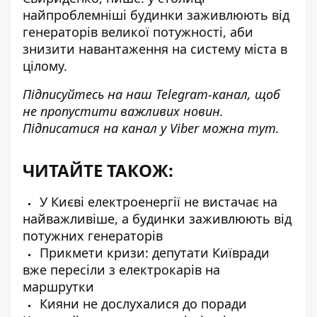
найпроблемніші будинки заживлюють від
генераторів великої потужності, аби
знизити навантаження на систему міста в
цілому.
Підписуйтесь на наш
Telegram-канал
, щоб
не пропустити важливих новин.
Підписатися на канал у Viber можна
тут
.
ЧИТАЙТЕ ТАКОЖ:
У Києві електроенергії не вистачає на
найважливіше, а будинки заживлюють від
потужних генераторів
Прикмети кризи: депутати Київради
вже пересіли з електрокарів на
маршрутки
Кияни не дослухалися до поради