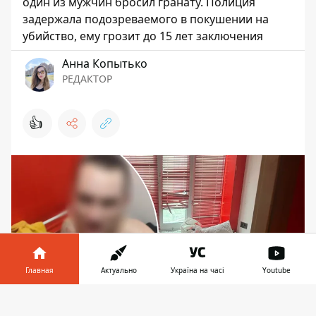
один из мужчин бросил гранату. Полиция
задержала подозреваемого в покушении на
убийство, ему грозит до 15 лет заключения
Анна Копытько
РЕДАКТОР
👍
Главная
Актуально
Україна на часі
Youtube
Информатор в
Скачать