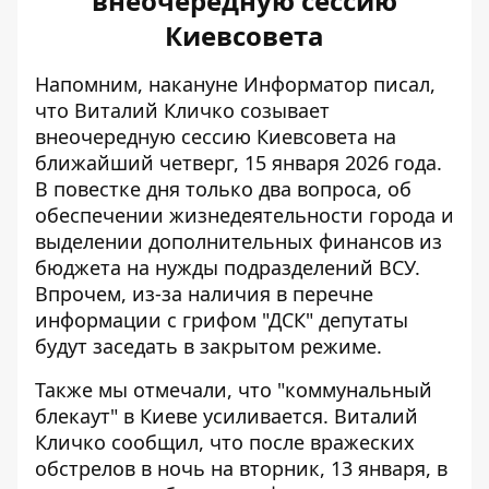
внеочередную сессию
Киевсовета
Напомним, накануне Информатор писал,
что Виталий Кличко
созывает
внеочередную сессию Киевсовета
на
ближайший четверг, 15 января 2026 года.
В повестке дня только два вопроса, об
обеспечении жизнедеятельности города и
выделении дополнительных финансов из
бюджета на нужды подразделений ВСУ.
Впрочем, из-за наличия в перечне
информации с грифом "ДСК" депутаты
будут заседать в закрытом режиме.
Также мы отмечали, что
"коммунальный
блекаут" в Киеве усиливается
. Виталий
Кличко сообщил, что после вражеских
обстрелов в ночь на вторник, 13 января, в