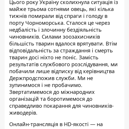
Цього року Україну сколихнула ситуація із
майже трьома сотнями овець, які кілька
тижнів помирали від спраги і голоду в
порту Чорноморська. Сталося це через
недбалість і злочинну бездіяльність
чиновників. Силами зоозахисників
більшість тварин вдалося врятувати. Втім
відповідальність за страждання і смерть
тварин досі ніхто не поніс. Замість
результатів службового розслідування, ми
побачили лише відписку від керівництва
Держпродспожив служби. Ми не
зупинимося і не пробачимо.
Звертатимемося до міжнародних
організацій та боротимемося до
справедливо покарання для чиновників-
живодерів.
Онлайн-трансляція в HD-якості — на