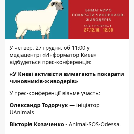
У четвер, 27 грудня, об 11:00 у
медіацентрі «Информатор Киев»
відбудеться прес-конференція:
«У Києві активісти вимагають покарати
чиновників-живодерів»
У прес-конференції візьме участь:
Олександр Тодорчук —
ініціатор
UAnimals.
Вікторія Козаченко
- Animal-SOS-Odessa.