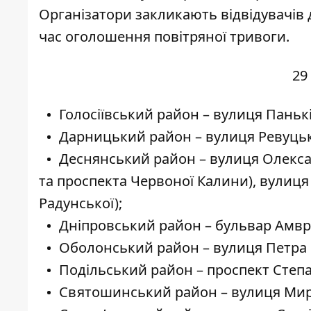
Організатори
закликають відвідувачів
час оголошення повітряної тривоги.
29
Голосіївський район – вулиця Паньків
Дарницький район – вулиця Ревуцьк
Деснянський район – вулиця Олекса
та проспекта Червоної Калини), вулиця
Радунської);
Дніпровський район – бульвар Амвро
Оболонський район – вулиця Петра К
Подільський район – проспект Степа
Святошинський район – вулиця Мир