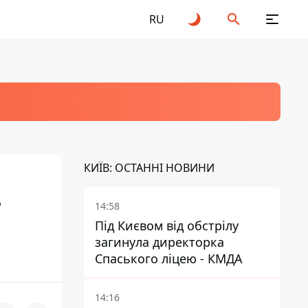
RU
КИЇВ: ОСТАННІ НОВИНИ
ь
14:58
Під Києвом від обстрілу
загинула директорка
Спаського ліцею - КМДА
14:16