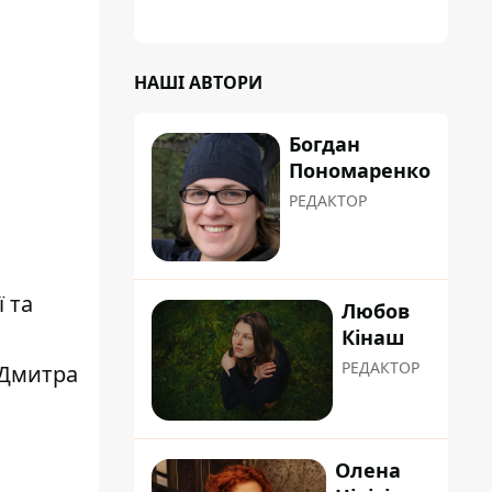
НАШІ АВТОРИ
Богдан
Пономаренко
РЕДАКТОР
 та
Любов
Кінаш
РЕДАКТОР
 Дмитра
Олена