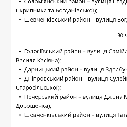
Солом’янський район – вулиця Стад
Скрипника та Богданівської);
Шевченківський район – вулиця Бог
30 
Голосіївський район – вулиця Самій
Василя Касіяна);
Дарницький район – вулиця Здолбуні
Дніпровський район – вулиця Сулей
Старосільської);
Печерський район – вулиця Джона М
Дорошенка);
Шевченківський район – вулиця Тата