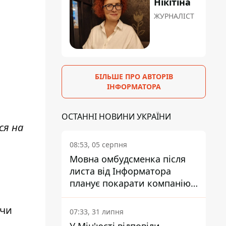
Нікітіна
ЖУРНАЛІСТ
БІЛЬШЕ ПРО АВТОРІВ
ІНФОРМАТОРА
ОСТАННІ НОВИНИ УКРАЇНИ
ся на
08:53, 05 серпня
Мовна омбудсменка після
листа від Інформатора
планує покарати компанію-
підрядника ПриватБанку
 чи
07:33, 31 липня