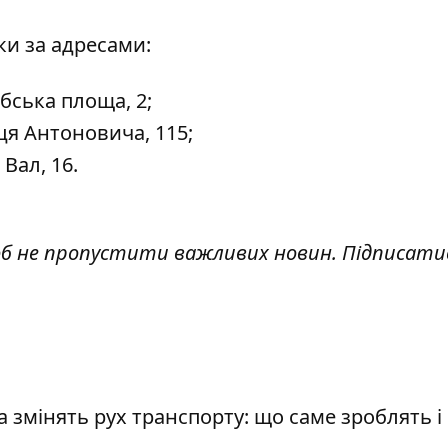
ки
за адресами:
бська площа, 2;
я Антоновича, 115;
Вал, 16.
об не пропустити важливих новин. Підписати
змінять рух транспорту: що саме зроблять і