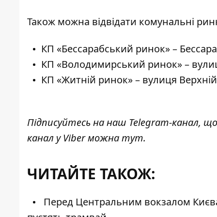
Також можна
відвідати комунальні рин
КП «Бессарабський ринок» – Бессара
КП «Володимирський ринок» – вулиц
КП «Житній ринок» – вулиця Верхній 
Підписуйтесь на наш
Telegram-канал
, щ
канал у Viber можна
тут
.
ЧИТАЙТЕ ТАКОЖ:
Перед Центральним вокзалом Києва 