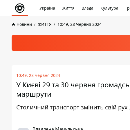
Україна
Життя
Влада
Культура
Гр
Новини
ЖИТТЯ
10:49, 28 Червня 2024
10:49, 28 червня 2024
У Києві 29 та 30 червня громадс
маршрути
Столичний транспорт змінить свій рух 
Владлена Мачульська