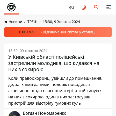
RU
Новини
ТРЕШ
15:30, 9 Жовтня 2024
Відключення світла у столиці
ТОПТЕМА:
15:30, 09 жовтня 2024
У Київській області поліцейські
застрелили молодика, що кидався на
них з сокирою
Коли правоохоронці увійшли до помешкання,
де, за їхніми даними, чоловік поводився
агресивно щодо власної матері, а той кинувся
на них з сокирою, один з них застосував
пристрій для відстрілу гумових куль
Богдан Пономаренко