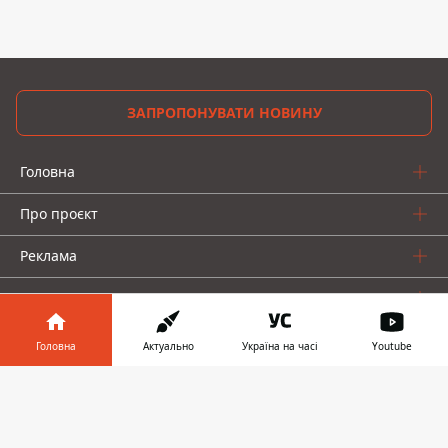
ЗАПРОПОНУВАТИ НОВИНУ
Головна
Про проєкт
Реклама
Про нас
Головна
Актуально
Україна на часі
Youtube
Інформатор у
Завантажити
телефоні
👉
Інформатор проекти