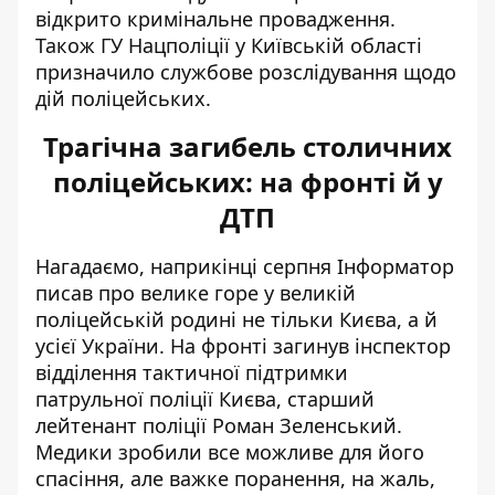
відкрито кримінальне провадження.
Також ГУ Нацполіції у Київській області
призначило службове розслідування щодо
дій поліцейських.
Трагічна загибель столичних
поліцейських: на фронті й у
ДТП
Нагадаємо, наприкінці серпня Інформатор
писав про велике горе у великій
поліцейській родині не тільки Києва, а й
усієї України. На фронті
загинув інспектор
відділення тактичної підтримки
патрульної поліції Києва, старший
лейтенант поліції Роман Зеленський.
Медики зробили все можливе для його
спасіння, але важке поранення, на жаль,