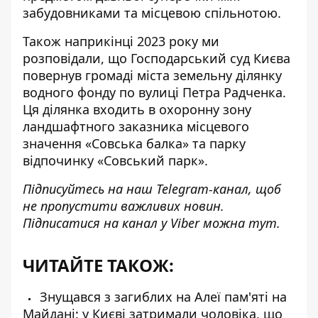
забудовниками та місцевою спільнотою.
Також наприкінці 2023 року ми
розповідали, що Господарський суд Києва
повернув громаді міста земельну ділянку
водного фонду
по вулиці Петра Радченка.
Ця ділянка входить в охоронну зону
ландшафтного заказника місцевого
значення «Совська балка» та парку
відпочинку «Совський парк».
Підписуйтесь на наш
Telegram-канал
, щоб
не пропустити важливих новин.
Підписатися на канал у Viber можна
тут
.
ЧИТАЙТЕ ТАКОЖ:
Знущався з загиблих на Алеї пам'яті на
Майдані: у Києві затримали чоловіка, що