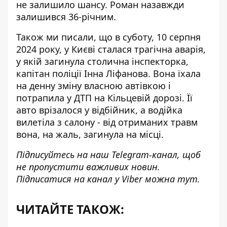
не залишило шансу. Роман назавжди
залишився 36-річним.
Також ми писали, що в суботу, 10 серпня
2024 року, у Києві сталася трагічна аварія,
у якій
загинула столична інспекторка
,
капітан поліції Інна Ліфанова. Вона їхала
на денну зміну власною автівкою і
потрапила у ДТП на Кільцевій дорозі. Її
авто врізалося у відбійник, а водійка
вилетіла з салону - від отриманих травм
вона, на жаль, загинула на місці.
Підписуйтесь на наш
Telegram-канал
, щоб
не пропустити важливих новин.
Підписатися на канал у Viber можна
тут
.
ЧИТАЙТЕ ТАКОЖ: