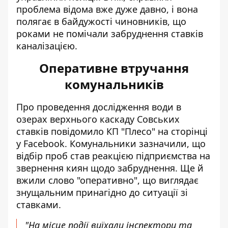
проблема відома вже дуже давно, і вона
полягає в байдужості чиновників, що
роками не помічали забруднення ставків
каналізацією.
Оперативне втручання
комунальників
Про проведення дослідження води в
озерах верхнього каскаду Совських
ставків повідомило КП "Плесо"
на сторінці
у Facebook
. Комунальники зазначили, що
відбір проб став реакцією підприємства на
звернення киян щодо забруднення. Ще й
вжили слово "оперативно", що виглядає
знущальним принагідно до ситуації зі
ставками.
"На місце події виїхали інспектори та