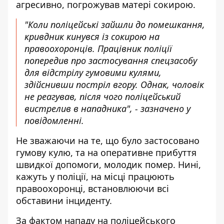
агресивно, погрожував матері сокирою.
"Коли поліцейські зайшли до помешкання,
кривдник кинувся із сокирою на
правоохоронців. Працівник поліції
попередив про застосування спецзасобу
для відстрілу гумовими кулями,
здійснивши постріл вгору. Однак, чоловік
не реагував, після чого поліцейський
вистрелив в нападника", - зазначено у
повідомленні.
Не зважаючи на те, що було застосовано
гумову кулю, та на оперативне прибуття
швидкої допомоги, молодик помер. Нині,
кажуть у поліції, на місці працюють
правоохоронці, встановлюючи всі
обставини інциденту.
За фактом нападу на поліцейського