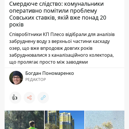
Смердюче слідство: комунальники
оперативно помітили проблему
Совських ставків, якій вже понад 20
років
Співробітники КП Плесо відібрали для аналізів
забруднену воду з верхньої частини каскаду
озер, що вже впродовж довгих років
забруднювалися з каналізаційного колектора,
що пролягає просто між заводями
Богдан Пономаренко
РЕДАКТОР
👍