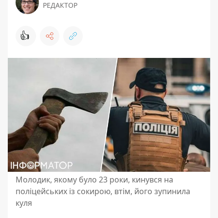
РЕДАКТОР
👍
Молодик, якому було 23 роки, кинувся на
поліцейських із сокирою, втім, його зупинила
куля