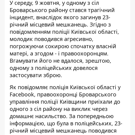
У середу, 9 жовтня, у одному з сіл
Броварського району стався трагічний
інцидент, внаслідок якого загинув 23-
річний місцевий мешканець. Згідно з
повідомленням поліції Київської області,
молодик поводився агресивно
,
погрожуючи сокирою спочатку власній
матері, а згодом - і правоохоронцям.
Вгамувати його не вдалося, зрештою,
одному з поліцейських довелося
застосувати зброю.
Як повідомляє
поліція Київської області у
Facebook
, правоохоронці Броварського
управління поліції Київщини приїхали до
одного з сіл району на виклик через
домашнє насильство. За попередньою
інформацією, що була в поліцейських, 23-
річний місцевий мешканець поводився