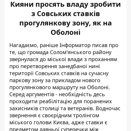
Кияни просять владу зробити
з Совських ставків
прогулянкову зону, як на
Оболоні
Нагадаємо, раніше Інформатор писав про
те, що громада Солом'янського району
звернулася до міської влади з проханням
про перетворення занедбаної нині
території Совських ставків на
сучасну
паркову зону за прикладом нового
прогулянкового маршруту
на Оболоні.
Серед аргументів - необхідність десь
проходити реабілітацію для поранених
захисників столиці та ветеранів. Водночас
звернення є своєрідним тролінгом
міського голови Києва, адже ставки є
предметом давньої суперечки між